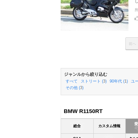
前へ
ジャンルから絞り込む
すべて
ストリート (
3
)
90年代 (
1
)
ユー
その他 (
3
)
BMW R1150RT
総合
カスタム情報