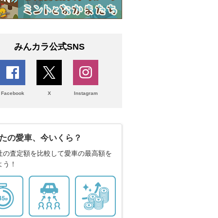
みんカラ公式SNS
Facebook
X
Instagram
たの愛車、今いくら？
社の査定額を比較して愛車の最高額を
よう！