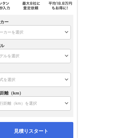
カー
ル
距離（km）
見積りスタート