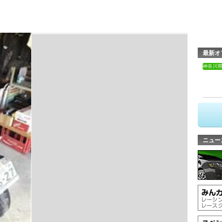
最新オ
神奈川
ニュー