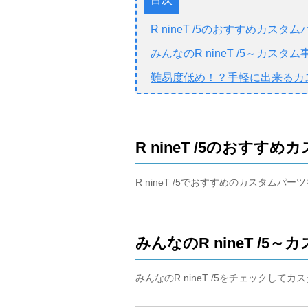
R nineT /5のおすすめカスタ
みんなのR nineT /5～カスタ
難易度低め！？手軽に出来るカ
R nineT /5のおすす
R nineT /5でおすすめのカスタム
みんなのR nineT /5
みんなのR nineT /5をチェックして