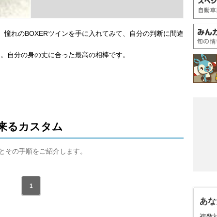
。憧れのBOXERツインを手に入れてみて、自分の判断に間違
シ。自分の身の丈に合った最高の相棒です。
来るカスタム
タムとその手順をご紹介します。
1
あな
複数