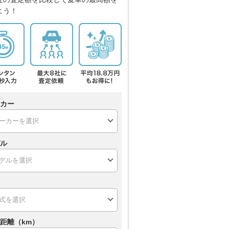
よう！
カー
ル
距離（km）