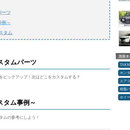
ムパーツ
ム事例～
スタム
注目タ
めカスタムパーツ
TAK
ホン
パーツをピックアップ！次はどこをカスタムする？
エア
樹脂
ホイ
～カスタム事例～
カスタムの参考にしよう！