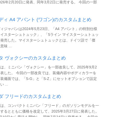
026年2月20日に発表、同年3月2日に発売する。 今回の一部
ディ A4 アバント (ワゴン)のカスタムまとめ
ィジャパンは2024年5月23日、「A4 アバント」の特別仕様
イスターシュトュック」、「Sライン マイスターシュトュッ
を発売した。マイスターシュトュックとは、ドイツ語で「傑
味 ...
タ ヴォクシーのカスタムまとめ
は、ミニバン「ヴォクシー」を一部改良して、2025年9月2
表した。 今回の一部改良では、装備内容やボディカラーを
装備面では、「S-G」と「S-Z」にセットオプションで設定
 ...
ダ フリードのカスタムまとめ
ダは、コンパクトミニバン「フリード」のガソリンモデルを一
するとともに価格を改定して、2025年3月27日に発表した。
月10日から受注を開始し、同年7月24日に発売する。 今回の