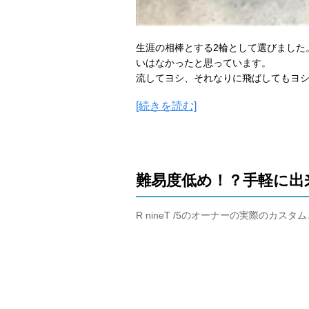
生涯の相棒とする2輪として選びました
いはなかったと思っています。
流してヨシ、それなりに飛ばしてもヨ
[続きを読む]
難易度低め！？手軽に出
R nineT /5のオーナーの実際のカス