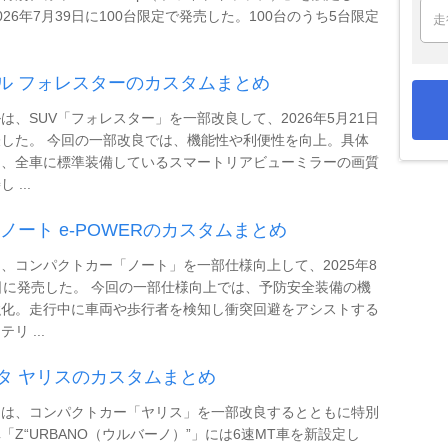
026年7月39日に100台限定で発売した。100台のうち5台限定
ル フォレスターのカスタムまとめ
は、SUV「フォレスター」を一部改良して、2026年5月21日
した。 今回の一部改良では、機能性や利便性を向上。具体
は、全車に標準装備しているスマートリアビューミラーの画質
 ...
 ノート e-POWERのカスタムまとめ
、コンパクトカー「ノート」を一部仕様向上して、2025年8
日に発売した。 今回の一部仕様向上では、予防安全装備の機
強化。走行中に車両や歩行者を検知し衝突回避をアシストする
リ ...
タ ヤリスのカスタムまとめ
タは、コンパクトカー「ヤリス」を一部改良するとともに特別
「Z“URBANO（ウルバーノ）”」には6速MT車を新設定し