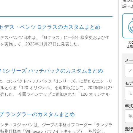
調べ
セデス・ベンツ Gクラスのカスタムまとめ
デス･ベンツ日本は、「Gクラス」に一部仕様変更および価
を実施して、2025年11月27日に発表した。
メー
W 1シリーズ ハッチバックのカスタムまとめ
は、コンパクトハッチバック「1シリーズ」に新たなエントリ
モデ
ルとなる「120 オリジナル」を追加設定して、2026年5月27
売した。 今回ラインナップに追加された「120 オリジナル
年式
プ ラングラーのカスタムまとめ
ランティスジャパンは、ジープの本格オフローダー「ラングラ
走行
特別仕様車「Whitecap（ホワイトキャップ）」を設定し