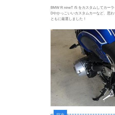
BMW R nineT /5 をカスタムし
Dやかっこいいカスタムカーなど、思わず試
ともに厳選しました！
目次