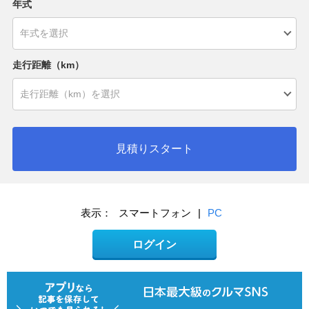
年式
走行距離（km）
見積りスタート
表示：
スマートフォン
|
PC
ログイン