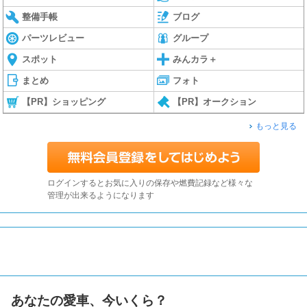
整備手帳
ブログ
パーツレビュー
グループ
スポット
みんカラ＋
まとめ
フォト
【PR】ショッピング
【PR】オークション
もっと見る
ログインするとお気に入りの保存や燃費記録など様々な
管理が出来るようになります
あなたの愛車、今いくら？