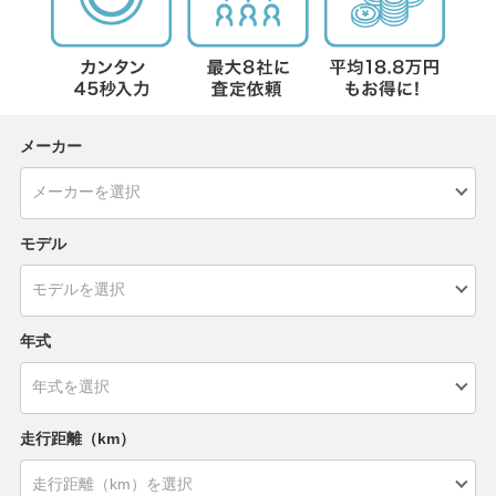
メーカー
モデル
年式
走行距離（km）