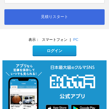
見積りスタート
表示：
スマートフォン
|
PC
ログイン