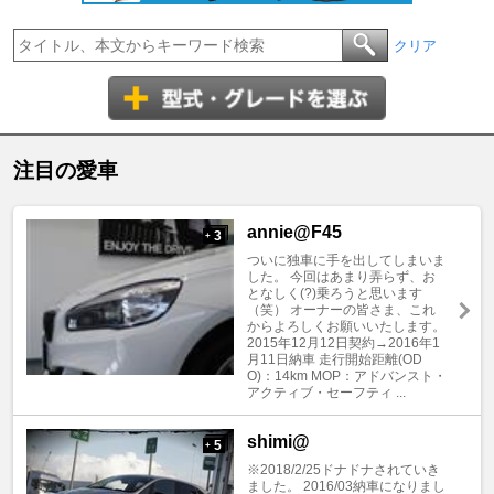
クリア
注目の愛車
annie@F45
3
+
ついに独車に手を出してしまいま
した。 今回はあまり弄らず、お
となしく(?)乗ろうと思います
（笑） オーナーの皆さま、これ
からよろしくお願いいたします。
2015年12月12日契約→2016年1
月11日納車 走行開始距離(OD
O)：14km MOP：アドバンスト・
アクティブ・セーフティ ...
shimi@
5
+
※2018/2/25ドナドナされていき
ました。 2016/03納車になりまし