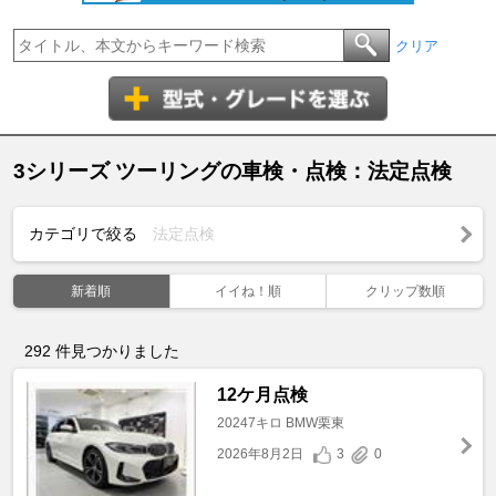
クリア
3シリーズ ツーリングの車検・点検：法定点検
カテゴリで絞る
法定点検
新着順
イイね！順
クリップ数順
292
件見つかりました
12ケ月点検
20247キロ BMW栗東
2026年8月2日
3
0