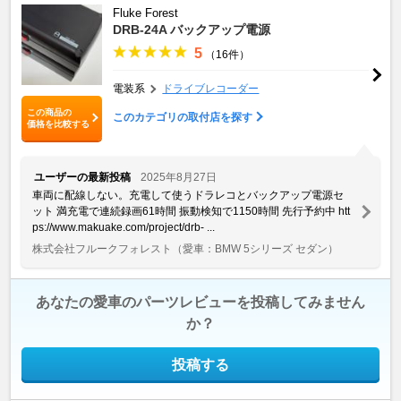
Fluke Forest
DRB-24A バックアップ電源
5
（16件）
電装系
ドライブレコーダー
この商品の
このカテゴリの取付店を探す
価格を比較する
ユーザーの最新投稿
2025年8月27日
車両に配線しない。充電して使うドラレコとバックアップ電源セ
ット 満充電で連続録画61時間 振動検知で1150時間 先行予約中 htt
ps://www.makuake.com/project/drb- ...
株式会社フルークフォレスト
（愛車：BMW 5シリーズ セダン）
あなたの愛車のパーツレビューを投稿してみません
か？
投稿する