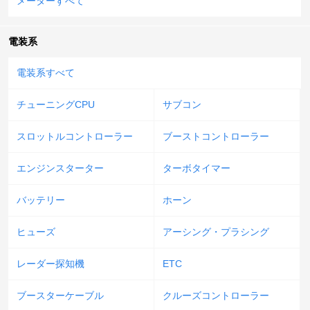
メーターすべて
電装系
電装系すべて
チューニングCPU
サブコン
スロットルコントローラー
ブーストコントローラー
エンジンスターター
ターボタイマー
バッテリー
ホーン
ヒューズ
アーシング・プラシング
レーダー探知機
ETC
ブースターケーブル
クルーズコントローラー