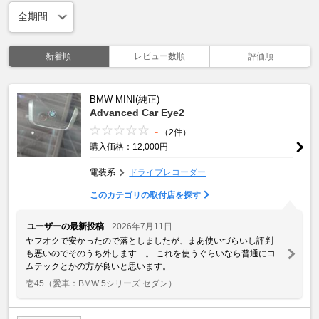
新着順
レビュー数順
評価順
BMW MINI(純正)
Advanced Car Eye2
-
（2件）
購入価格：12,000円
電装系
ドライブレコーダー
このカテゴリの取付店を探す
ユーザーの最新投稿
2026年7月11日
ヤフオクで安かったので落としましたが、まあ使いづらいし評判
も悪いのでそのうち外します…。 これを使うぐらいなら普通にコ
ムテックとかの方が良いと思います。
壱45
（愛車：BMW 5シリーズ セダン）