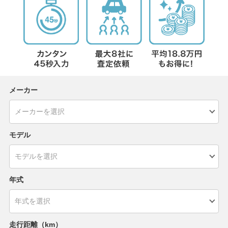
メーカー
モデル
年式
走行距離（km）