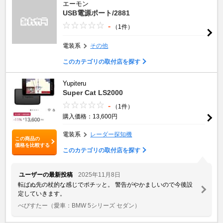
エーモン
USB電源ポート/2881
-
（1件）
電装系
その他
このカテゴリの取付店を探す
Yupiteru
Super Cat LS2000
-
（1件）
購入価格：13,600円
電装系
レーダー探知機
この商品の
価格を比較する
このカテゴリの取付店を探す
ユーザーの最新投稿
2025年11月8日
転ばぬ先の杖的な感じでポチッと。 警告がやかましいので今後設
定していきます。
べびすたー
（愛車：BMW 5シリーズ セダン）