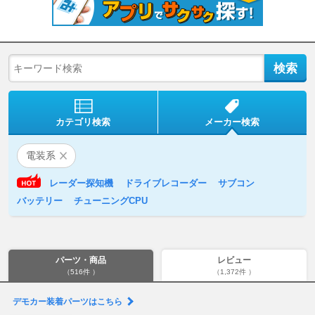
カテゴリ検索
メーカー検索
電装系
レーダー探知機
ドライブレコーダー
サブコン
バッテリー
チューニングCPU
パーツ・商品
レビュー
（516件 ）
（1,372件 ）
デモカー装着パーツはこちら