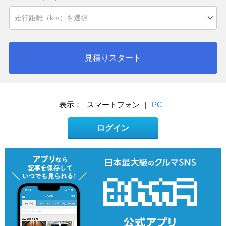
見積りスタート
表示：
スマートフォン
|
PC
ログイン