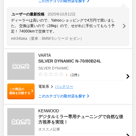
このカテゴリの取付店を探す
ユーザーの最新投稿
2025年10月12日
ディーラーは高いので、Yahooショッピングで4万円で買いまし
た。 交換は重いので（28kg）ので、せがれに手伝ってもらう予
定！ 74000kmで交換です。
mh34taka
（愛車：BMW 5シリーズ セダン）
VARTA
SILVER DYNAMIC N-70/80B24L
SILVER DYNAMIC
-
（1件）
電装系
バッテリー
この商品の
価格を比較する
このカテゴリの取付店を探す
KENWOOD
デジタルミラー専用チューニングで自然な後
方視界を実現！
オススメ記事