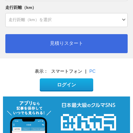
走行距離（km）
見積りスタート
表示：
スマートフォン
|
PC
ログイン