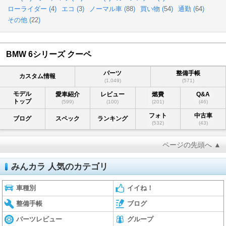
ローライダー (
4
)
エコ (
3
)
ノーマル車 (
88
)
買い物 (
54
)
通勤 (
64
)
その他 (
22
)
BMW 6シリーズ クーペ
パーツ
整備手帳
カスタム情報
(1,049)
(571)
モデル
愛車紹介
レビュー
燃費
Q&A
トップ
(599)
(100)
(201)
(46)
フォト
中古車
ブログ
スペック
ランキング
(532)
(43)
ページの先頭へ ▲
みんカラ 人気のカテゴリ
車種別
イイね！
整備手帳
ブログ
パーツレビュー
グループ