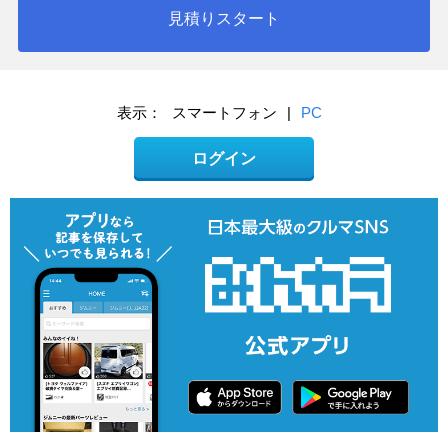
見積りスタート
表示：
スマートフォン
|
PC
ログイン