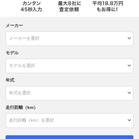
メーカー
モデル
年式
走行距離（km）