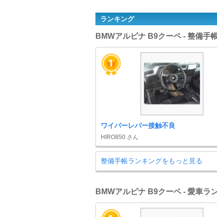
ランキング
BMWアルピナ B9クーペ - 整備
ワイパーレバー接触不良
HIRO850 さん
整備手帳ランキングをもっと見る
BMWアルピナ B9クーペ - 愛車ラ