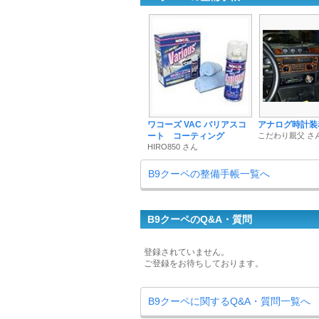
ワコーズ VAC バリアスコ
アナログ時計装
ート コーティング
こだわり親父 さ
HIRO850 さん
B9クーペの整備手帳一覧へ
B9クーペのQ&A・質問
登録されていません。
ご登録をお待ちしております。
B9クーペに関するQ&A・質問一覧へ