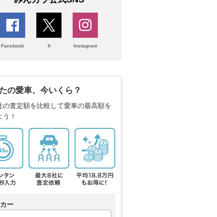
Facebook
X
Instagram
たの愛車、今いくら？
社の査定額を比較して愛車の最高額を
よう！
カー