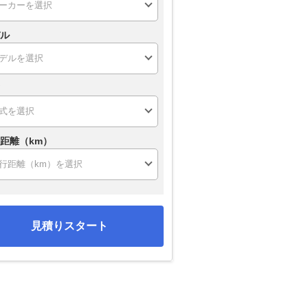
ル
距離（km）
見積りスタート