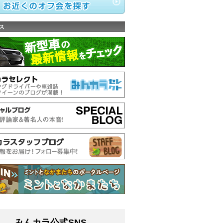
ス
みんカラ公式SNS