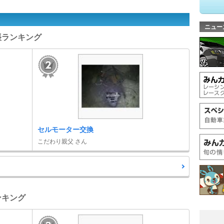
ニュー
手帳ランキング
セルモーター交換
こだわり親父 さん
ンキング