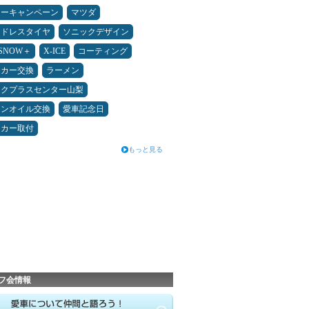
ターキャンペーン
マツダ
ッドレスタイヤ
ソニックデザイン
ESNOW＋
X-ICE
コーティング
ーカー交換
ラーメン
ックプラスセンター山梨
ジンオイル交換
愛車記念日
ーカー取付
もっと見る
フ会情報