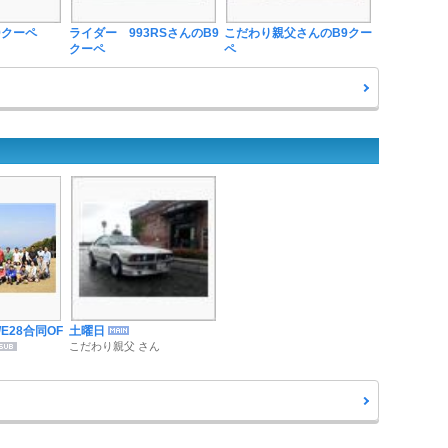
B9クーペ
ライダー 993RSさんのB9
こだわり親父さんのB9クー
クーペ
ペ
/E28合同OF
土曜日
こだわり親父 さん