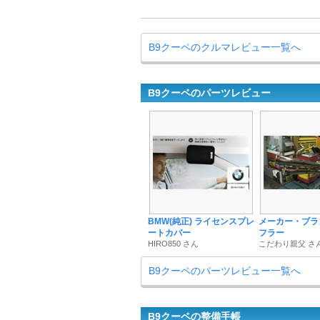
B9クーペのクルマレビュー一覧へ
B9クーペのパーツレビュー
BMW(純正) ライセンスプレ
メーカー・ブラ
ートカバー
フラー
HIRO850 さん
こだわり親父 さ
B9クーペのパーツレビュー一覧へ
B9クーペの整備手帳