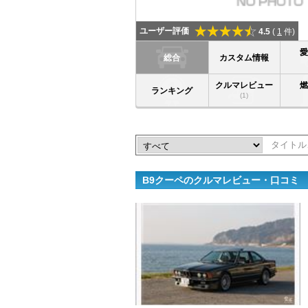
ユーザー評価
4.5
(
1
件)
総合
カスタム情報
クルマレビュー
ランキング
(1)
B9クーペのクルマレビュー・口コミ