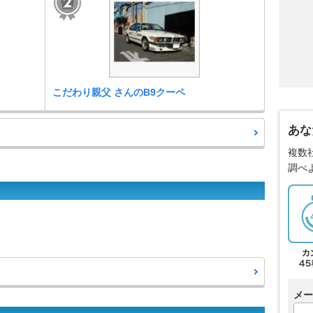
こだわり親父 さんのB9クーペ
あな
複数
調べ
メー