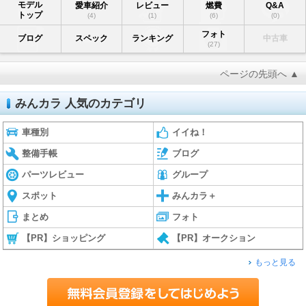
モデル
愛車紹介
レビュー
燃費
Q&A
トップ
(4)
(1)
(6)
(0)
フォト
ブログ
スペック
ランキング
中古車
(27)
ページの先頭へ ▲
みんカラ 人気のカテゴリ
車種別
イイね！
整備手帳
ブログ
パーツレビュー
グループ
スポット
みんカラ＋
まとめ
フォト
【PR】ショッピング
【PR】オークション
もっと見る