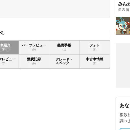
ペ
愛車紹介
パーツレビュー
整備手帳
フォト
(3)
(0)
(1)
(3)
マレビュー
燃費記録
中古車情報
グレード・
スペック
(0)
(9)
(1)
あな
複数
調べ