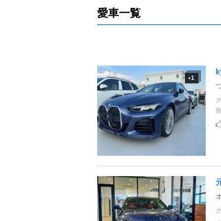
愛車一覧
k
1
+