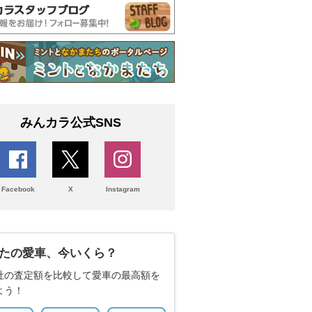
みんカラ公式SNS
Facebook
X
Instagram
たの愛車、今いくら？
社の査定額を比較して愛車の最高額を
よう！