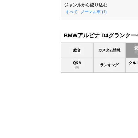
ジャンルから絞り込む
すべて
ノーマル車 (
1
)
BMWアルピナ D4グランクー
総合
カスタム情報
Q&A
クル
ランキング
(0)