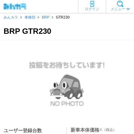
ログイン
メニュー
みんカラ
車種別
BRP
GTR230
BRP GTR230
新車本体価格
※
（税込）
ユーザー登録台数