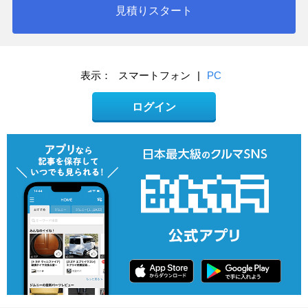
見積りスタート
表示：
スマートフォン
|
PC
ログイン