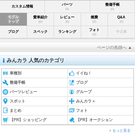
パーツ
整備手帳
カスタム情報
(0)
(0)
モデル
愛車紹介
レビュー
燃費
Q&A
トップ
(0)
(0)
(0)
(0)
フォト
ブログ
スペック
ランキング
中古車
(0)
ページの先頭へ ▲
みんカラ 人気のカテゴリ
車種別
イイね！
整備手帳
ブログ
パーツレビュー
グループ
スポット
みんカラ＋
まとめ
フォト
【PR】ショッピング
【PR】オークション
もっと見る