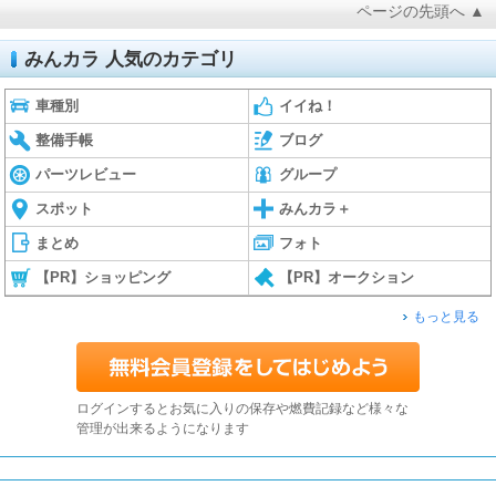
ページの先頭へ ▲
みんカラ 人気のカテゴリ
車種別
イイね！
整備手帳
ブログ
パーツレビュー
グループ
スポット
みんカラ＋
まとめ
フォト
【PR】ショッピング
【PR】オークション
もっと見る
ログインするとお気に入りの保存や燃費記録など様々な
管理が出来るようになります