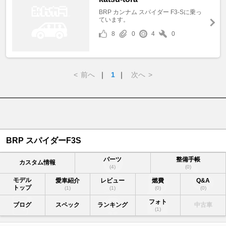
BRP カンナム スパイダー F3-Sに乗っ
ています。
8
0
4
0
<
前へ
｜
1
｜
次へ
>
BRP スパイダーF3S
パーツ
整備手帳
カスタム情報
(4)
(0)
モデル
愛車紹介
レビュー
燃費
Q&A
トップ
(1)
(1)
(0)
(0)
フォト
ブログ
スペック
ランキング
中古車
(1)