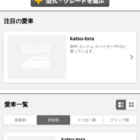
注目の愛車
katsu-tora
BRP カンナム スパイダー F3-Sに
乗っています。
愛車一覧
新着順
更新順
イイね！順
クリップ順
katsu-tora