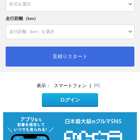
走行距離（km）
見積りスタート
表示：
スマートフォン
|
PC
ログイン