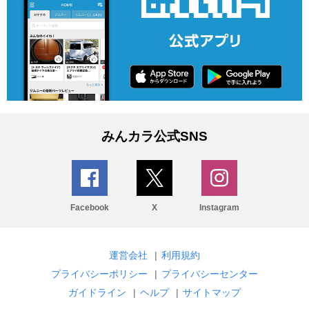
みんカラ公式SNS
Facebook
X
Instagram
運営会社
|
利用規約
プライバシーポリシー
|
プライバシーセンター
ガイドライン
|
ヘルプ
|
サイトマップ