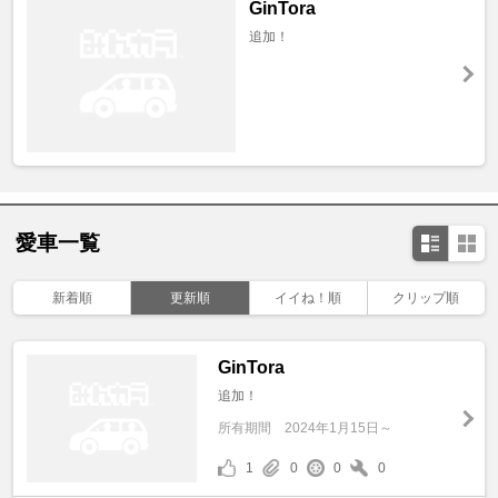
GinTora
追加！
愛車一覧
新着順
更新順
イイね！順
クリップ順
GinTora
追加！
所有期間
2024年1月15日～
1
0
0
0