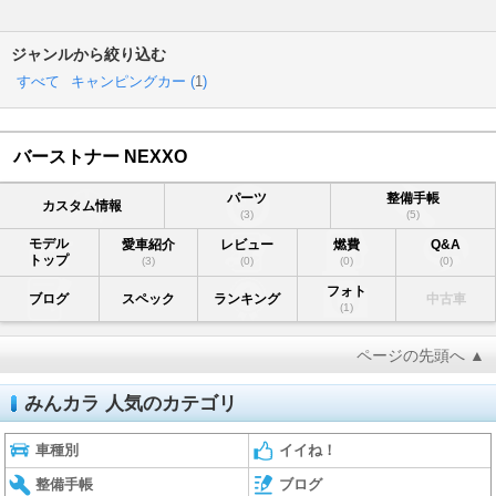
ジャンルから絞り込む
すべて
キャンピングカー (
1
)
バーストナー NEXXO
パーツ
整備手帳
カスタム情報
(3)
(5)
モデル
愛車紹介
レビュー
燃費
Q&A
トップ
(3)
(0)
(0)
(0)
フォト
ブログ
スペック
ランキング
中古車
(1)
ページの先頭へ ▲
みんカラ 人気のカテゴリ
車種別
イイね！
整備手帳
ブログ