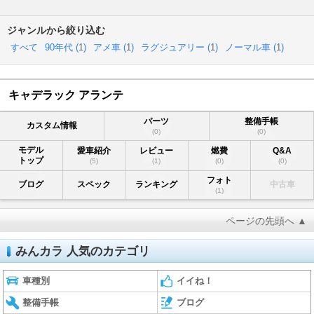
ジャンルから絞り込む
すべて
90年代 (
1
)
アメ車 (
1
)
ラグジュアリー (
1
)
ノーマル車 (
1
)
キャデラック アランテ
パーツ
整備手帳
カスタム情報
(0)
(0)
モデル
愛車紹介
レビュー
燃費
Q&A
トップ
(5)
(1)
(0)
(0)
フォト
ブログ
スペック
ランキング
中古車
(1)
ページの先頭へ ▲
みんカラ 人気のカテゴリ
車種別
イイね！
整備手帳
ブログ