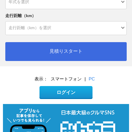
走行距離（km）
見積りスタート
表示：
スマートフォン
|
PC
ログイン