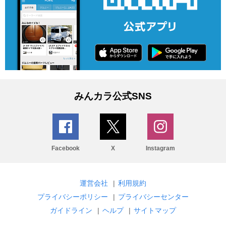
みんカラ公式SNS
Facebook
X
Instagram
運営会社
|
利用規約
プライバシーポリシー
|
プライバシーセンター
ガイドライン
|
ヘルプ
|
サイトマップ