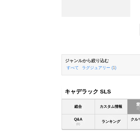
ジャンルから絞り込む
すべて
ラグジュアリー (
1
)
キャデラック SLS
総合
カスタム情報
Q&A
クル
ランキング
(0)