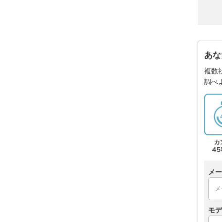
あな
複数
調べ
メー
モデ