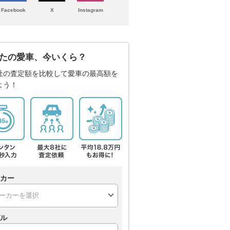
Facebook
X
Instagram
たの愛車、今いくら？
社の査定額を比較して愛車の最高額を
よう！
カー
ル