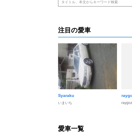
注目の愛車
Syaraku
rayg
いまいち
raygo
愛車一覧