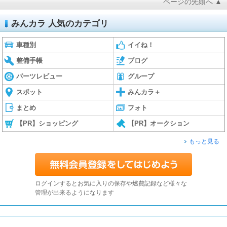
ページの先頭へ ▲
みんカラ 人気のカテゴリ
車種別
イイね！
整備手帳
ブログ
パーツレビュー
グループ
スポット
みんカラ＋
まとめ
フォト
【PR】ショッピング
【PR】オークション
もっと見る
ログインするとお気に入りの保存や燃費記録など様々な
管理が出来るようになります