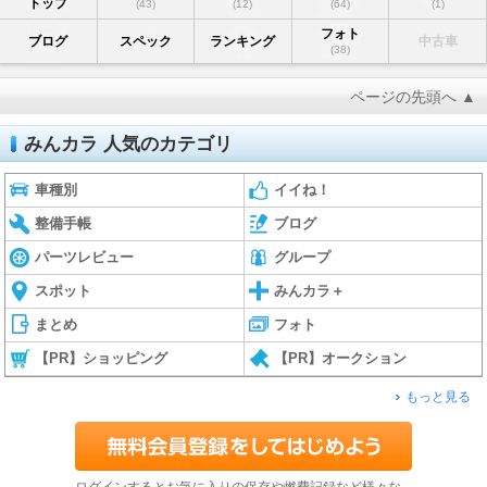
トップ
(43)
(12)
(64)
(1)
フォト
ブログ
スペック
ランキング
中古車
(38)
ページの先頭へ ▲
みんカラ 人気のカテゴリ
車種別
イイね！
整備手帳
ブログ
パーツレビュー
グループ
スポット
みんカラ＋
まとめ
フォト
【PR】ショッピング
【PR】オークション
もっと見る