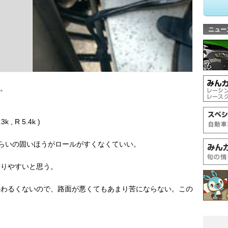
ニュー
す。
, R 5.4k )
らいの固いほうがロールがすくなくていい。
乗りやすいと思う。
かわるくないので、路面が悪くてもあまり苦にならない。この