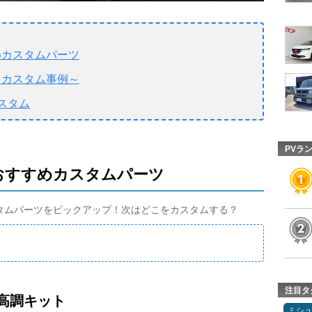
めカスタムパーツ
～カスタム事例～
スタム
PVラ
のおすすめカスタムパーツ
スタムパーツをピックアップ！次はどこをカスタムする？
注目タ
車高調キット
ミシ