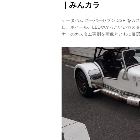
｜みんカラ
ケータハム スーパーセブン CSR を
ロ、ホイール、LEDやかっこいいカスタ
ナーのカスタム実例を画像とともに厳