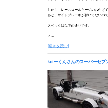
しかし、レースロールケージのおかげ
あと、サイドブレーキが付いてないの
スペックは以下の通りです。
Pow ...
[続きを読む]
keiーくんさんのスーパーセブン