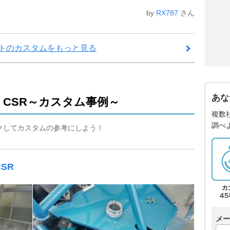
by
RX787
さん
ットのカスタムをもっと見る
あな
 CSR～カスタム事例～
複数
調べ
ックしてカスタムの参考にしよう！
SR
メー