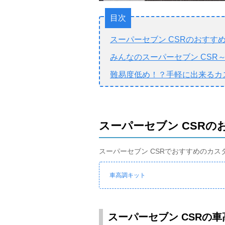
目次
スーパーセブン CSRのおすす
みんなのスーパーセブン CSR
難易度低め！？手軽に出来るカ
スーパーセブン CSR
スーパーセブン CSRでおすすめのカ
車高調キット
スーパーセブン CSRの