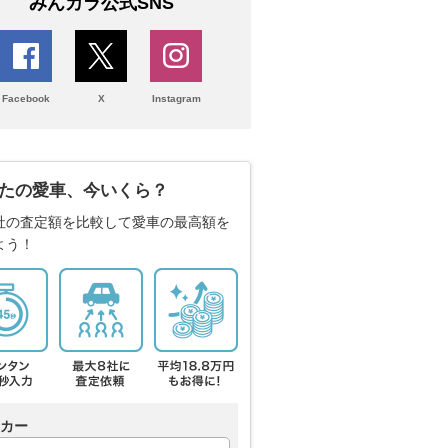
みんカラ公式SNS
Facebook
X
Instagram
たの愛車、今いくら？
社の査定額を比較して愛車の最高額を
よう！
カー