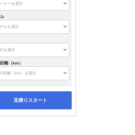
ル
距離（km）
見積りスタート