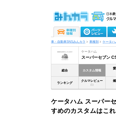
車・自動車SNSみんカラ
車種別
ケータハ
ケータハム
スーパーセブン C
総合
カスタム情報
クルマレビュー
ランキング
(1)
ケータハム スーパーセブ
すめのカスタムはこれ