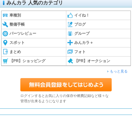
みんカラ 人気のカテゴリ
車種別
イイね！
整備手帳
ブログ
パーツレビュー
グループ
スポット
みんカラ＋
まとめ
フォト
【PR】ショッピング
【PR】オークション
もっと見る
ログインするとお気に入りの保存や燃費記録など様々な
管理が出来るようになります