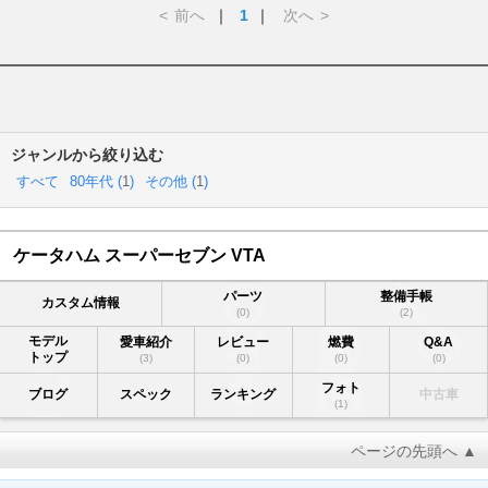
<
前へ
｜
1
｜
次へ
>
ジャンルから絞り込む
すべて
80年代 (
1
)
その他 (
1
)
ケータハム スーパーセブン VTA
パーツ
整備手帳
カスタム情報
(0)
(2)
モデル
愛車紹介
レビュー
燃費
Q&A
トップ
(3)
(0)
(0)
(0)
フォト
ブログ
スペック
ランキング
中古車
(1)
ページの先頭へ ▲