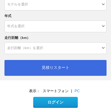
年式
走行距離（km）
見積りスタート
表示：
スマートフォン
|
PC
ログイン