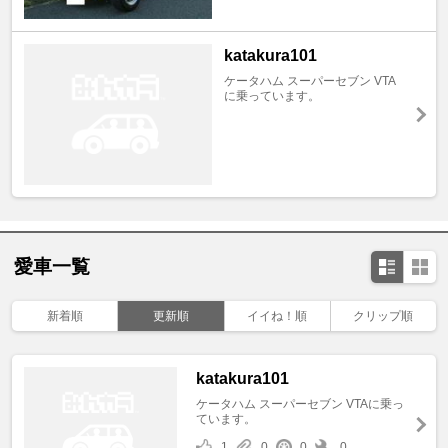
katakura101
ケータハム スーパーセブン VTA
に乗っています。
愛車一覧
新着順
更新順
イイね！順
クリップ順
katakura101
ケータハム スーパーセブン VTAに乗っ
ています。
1
0
0
0