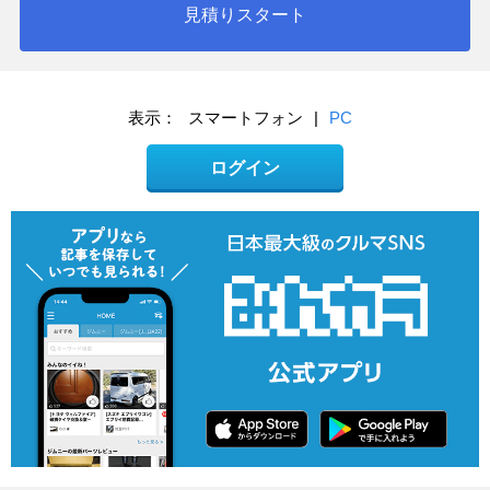
見積りスタート
表示：
スマートフォン
|
PC
ログイン