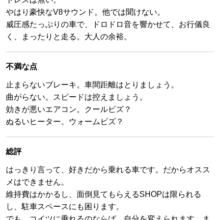
やはり豪快なV8サウンド。他では聞けない。
威圧感たっぷりの車で、ドロドロ音を響かせて、お行儀良
く、まったりと走る。大人の余裕。
不満な点
止まらないブレーキ。車間距離はとりましょう。
曲がらない。スピードは控えましょう。
効きが悪いエアコン。クールビズ？
ぬるいヒーター。ウォームビズ？
総評
はっきり言って、好きだから乗れる車です。だからオスス
メはできません。
維持費はかかるし、面倒見てもらえるSHOPは限られる
し、駐車スペースにも困ります。
でも、コイツに乗れるのならば、自分を変えられます。ま