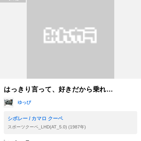
はっきり言って、好きだから乗れ…
ゆっぴ
シボレー / カマロ クーペ
スポーツクーペ_LHD(AT_5.0) (1987年)