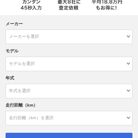
メーカー
モデル
年式
走行距離（km）