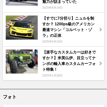
魅力が詰まっていた
2025年8月19日
【すでに7分切り】ニュルを制
すか？ 1200ps級のアメリカン
最速マシン「コルベット・ゾ
ラ」の正体
2025年6月16日
【派手なカスタムカーは好きで
すか？】米英仏伊、目立ってナ
ンボの輸入車カスタムカーフォ
ト特集！
2025年1月28日
フォト