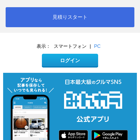
見積りスタート
表示：
スマートフォン
|
PC
ログイン