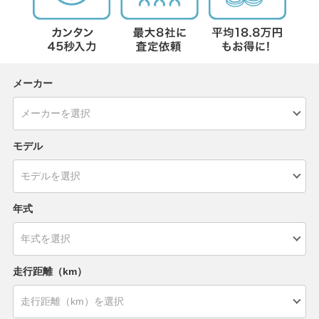
メーカー
モデル
年式
走行距離（km）