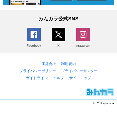
みんカラ公式SNS
Facebook
X
Instagram
運営会社
|
利用規約
プライバシーポリシー
|
プライバシーセンター
ガイドライン
|
ヘルプ
|
サイトマップ
© LY Corporation