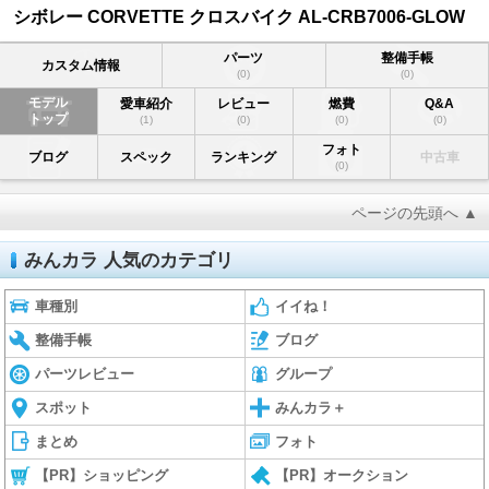
シボレー CORVETTE クロスバイク AL-CRB7006-GLOW
パーツ
整備手帳
カスタム情報
(0)
(0)
モデル
愛車紹介
レビュー
燃費
Q&A
トップ
(1)
(0)
(0)
(0)
フォト
ブログ
スペック
ランキング
中古車
(0)
ページの先頭へ ▲
みんカラ 人気のカテゴリ
車種別
イイね！
整備手帳
ブログ
パーツレビュー
グループ
スポット
みんカラ＋
まとめ
フォト
【PR】ショッピング
【PR】オークション