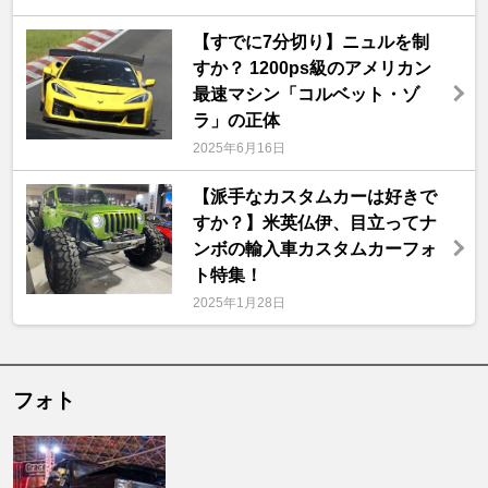
【すでに7分切り】ニュルを制
すか？ 1200ps級のアメリカン
最速マシン「コルベット・ゾ
ラ」の正体
2025年6月16日
【派手なカスタムカーは好きで
すか？】米英仏伊、目立ってナ
ンボの輸入車カスタムカーフォ
ト特集！
2025年1月28日
フォト