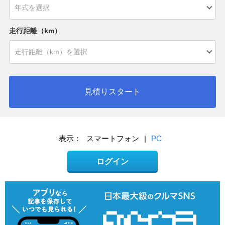
走行距離（km）
見積りスタート
表示：
スマートフォン
|
PC
ログイン