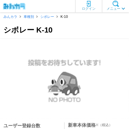
ログイン
メニュー
みんカラ
車種別
シボレー
K-10
シボレー K-10
新車本体価格
※
（税込）
ユーザー登録台数