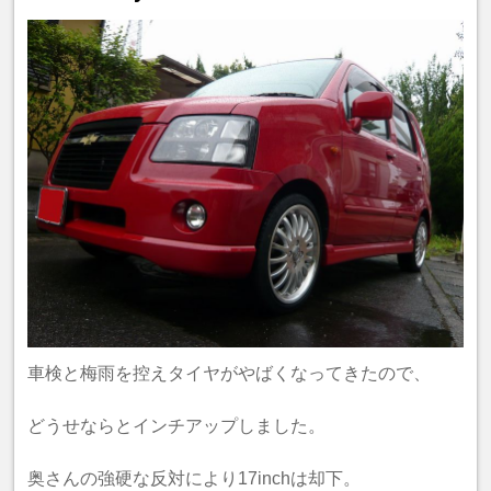
車検と梅雨を控えタイヤがやばくなってきたので、
どうせならとインチアップしました。
奥さんの強硬な反対により17inchは却下。