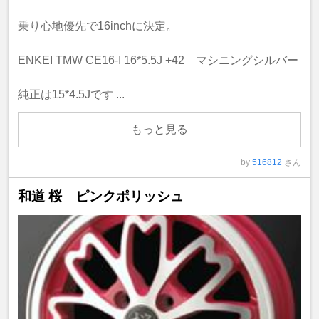
乗り心地優先で16inchに決定。
ENKEI TMW CE16-I 16*5.5J +42 マシニングシルバー
純正は15*4.5Jです ...
もっと見る
by
516812
さん
和道 桜 ピンクポリッシュ