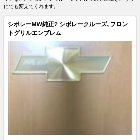
にでも変えてくれます。
シボレーMW純正? シボレークルーズ､フロン
トグリルエンブレム