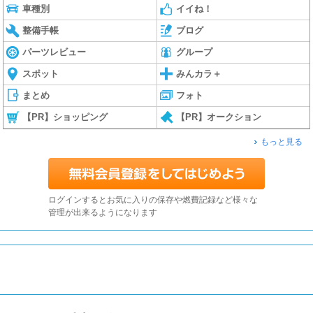
車種別
イイね！
整備手帳
ブログ
パーツレビュー
グループ
スポット
みんカラ＋
まとめ
フォト
【PR】ショッピング
【PR】オークション
もっと見る
ログインするとお気に入りの保存や燃費記録など様々な
管理が出来るようになります