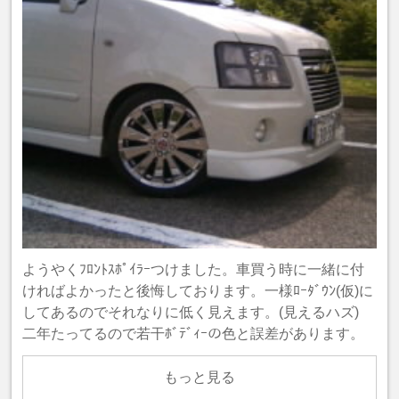
ようやくﾌﾛﾝﾄｽﾎﾟｲﾗｰつけました。車買う時に一緒に付
ければよかったと後悔しております。一様ﾛｰﾀﾞｳﾝ(仮)に
してあるのでそれなりに低く見えます。(見えるハズ)
二年たってるので若干ﾎﾞﾃﾞｨｰの色と誤差があります。
もっと見る