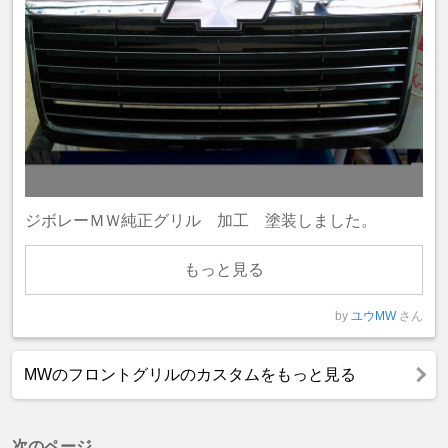
ジボレーＭＷ純正グリル 加工 塗装しました。
もっと見る
by
ユウMW
さん
MWのフロントグリルのカスタムをもっと見る
次のページ