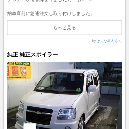
納車直前に急遽注文し取り付けしました。
もっと見る
by
はてな星人
さん
純正 純正スポイラー