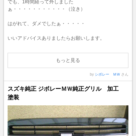
でも、1時間経って外しました
ぁ・・・・・・・・・・・（泣き）
はがれて、ダメでしたぁ・・・・・
いいアドバイスありましたらお願いします。
もっと見る
by
シボレー ＭＷ
さん
スズキ純正 ジボレーＭＷ純正グリル 加工
塗装