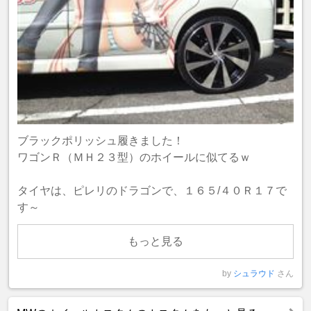
ブラックポリッシュ履きました！
ワゴンＲ（ＭＨ２３型）のホイールに似てるｗ
タイヤは、ピレリのドラゴンで、１６５/４０Ｒ１７で
す～
もっと見る
by
シュラウド
さん