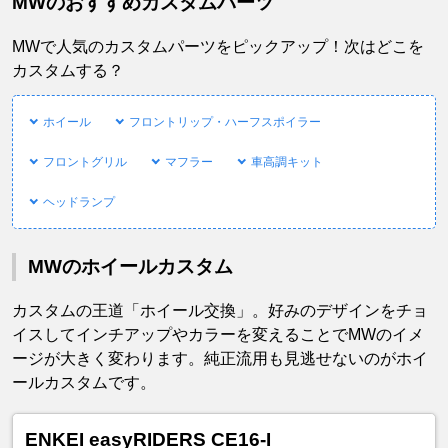
MWのおすすめカスタムパーツ
MWで人気のカスタムパーツをピックアップ！次はどこを
カスタムする？
ホイール
フロントリップ・ハーフスポイラー
フロントグリル
マフラー
車高調キット
ヘッドランプ
MWのホイールカスタム
カスタムの王道「ホイール交換」。好みのデザインをチョ
イスしてインチアップやカラーを変えることでMWのイメ
ージが大きく変わります。純正流用も見逃せないのがホイ
ールカスタムです。
ENKEI easyRIDERS CE16-I