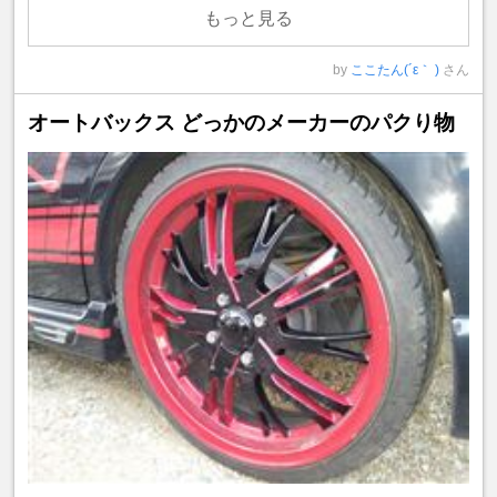
もっと見る
by
ここたん(´ε｀ )
さん
オートバックス どっかのメーカーのパクり物