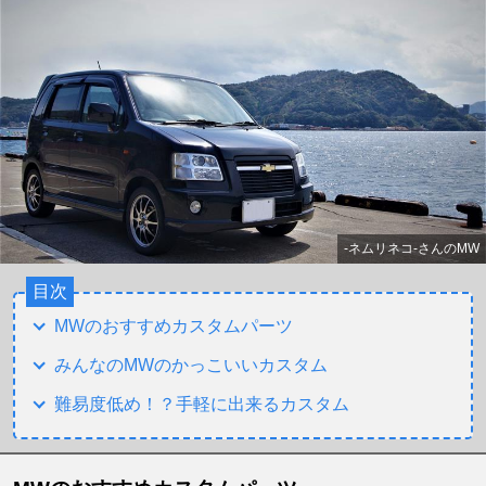
‐ネムリネコ‐さんのMW
目次
MWのおすすめカスタムパーツ
みんなのMWのかっこいいカスタム
難易度低め！？手軽に出来るカスタム