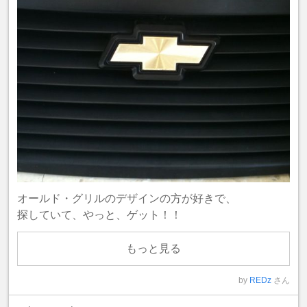
オールド・グリルのデザインの方が好きで、
探していて、やっと、ゲット！！
もっと見る
by
REDz
さん