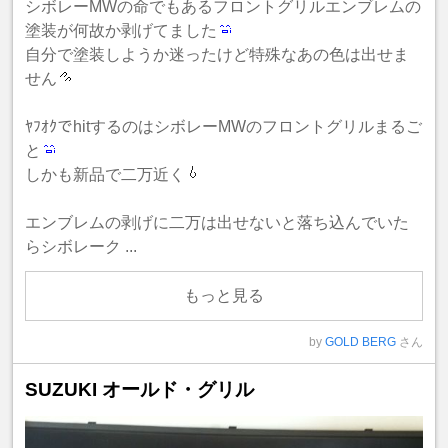
シボレーMWの命でもあるフロントグリルエンブレムの
塗装が何故か剥げてました
自分で塗装しようか迷ったけど特殊なあの色は出せま
せん
ﾔﾌｵｸでhitするのはシボレーMWのフロントグリルまるご
と
しかも新品で二万近く
エンブレムの剥げに二万は出せないと落ち込んでいた
らシボレーク ...
もっと見る
by
GOLD BERG
さん
SUZUKI オールド・グリル