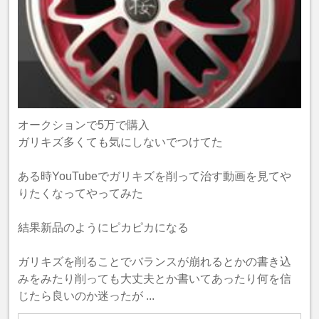
オークションで5万で購入
ガリキズ多くても気にしないでつけてた
ある時YouTubeでガリキズを削って治す動画を見てや
りたくなってやってみた
結果新品のようにピカピカになる
ガリキズを削ることでバランスが崩れるとかの書き込
みをみたり削っても大丈夫とか書いてあったり何を信
じたら良いのか迷ったが ...