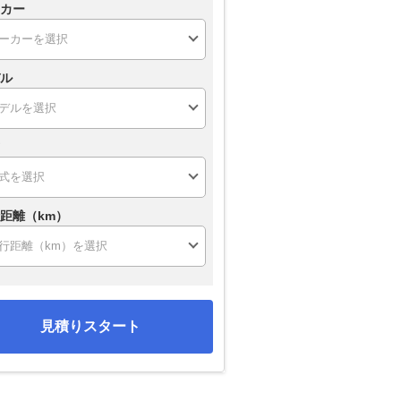
カー
ル
距離（km）
見積りスタート