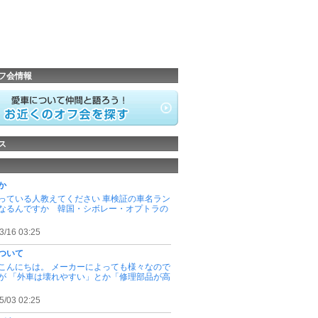
フ会情報
ス
か
っている人教えてください 車検証の車名ラン
なるんですか 韓国・シボレー・オプトラの
3/16 03:25
ついて
こんにちは。 メーカーによっても様々なので
が 「外車は壊れやすい」とか「修理部品が高
5/03 02:25