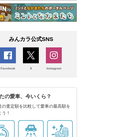
みんカラ公式SNS
Facebook
X
Instagram
たの愛車、今いくら？
社の査定額を比較して愛車の最高額を
よう！