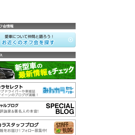
フ会情報
ス