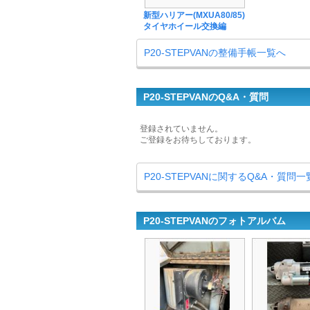
新型ハリアー(MXUA80/85)
タイヤホイール交換編
P20-STEPVANの整備手帳一覧へ
P20-STEPVANのQ&A・質問
登録されていません。
ご登録をお待ちしております。
P20-STEPVANに関するQ&A・質問
P20-STEPVANのフォトアルバム