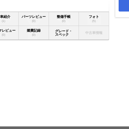
愛車紹介
パーツレビュー
整備手帳
フォト
(1)
(0)
(0)
(5)
マレビュー
燃費記録
グレード・
中古車情報
スペック
(0)
(0)