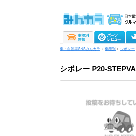
車・自動車SNSみんカラ
車種別
シボレー
シボレー P20-STEPVA