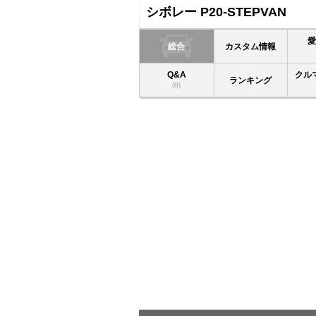
シボレー P20-STEPVAN
総合
カスタム情報
Q&A
クル
ランキング
(0)