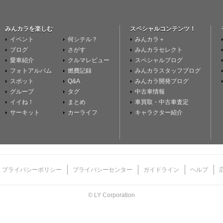
みんカラを楽しむ
スペシャルコンテンツ！
イベント
何シテル？
みんカラ＋
ブログ
さがす
みんカラセレクト
愛車紹介
クルマレビュー
スペシャルブログ
フォトアルバム
燃費記録
みんカラスタッフブログ
スポット
Q&A
みんカラ開発ブログ
グループ
タグ
中古車情報
イイね！
まとめ
車買取・中古車査定
サーキット
カーライフ
キャラクター紹介
プライバシーポリシー
プライバシーセンター
ガイドライン
ヘルプ
© LY Corporation