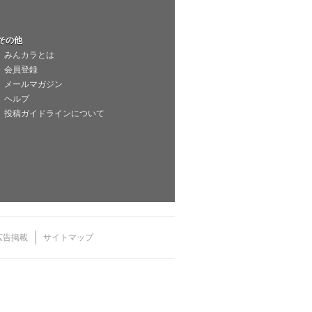
その他
みんカラとは
会員登録
メールマガジン
ヘルプ
投稿ガイドラインについて
広告掲載
サイトマップ