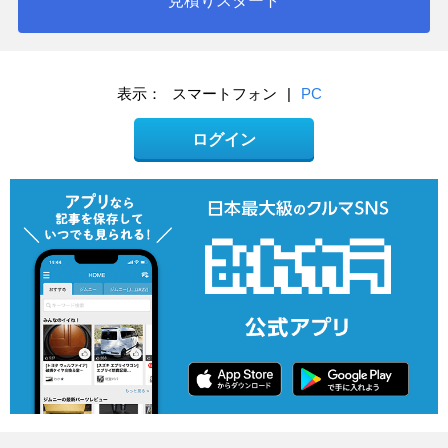
見積りスタート
表示：
スマートフォン
|
PC
ログイン