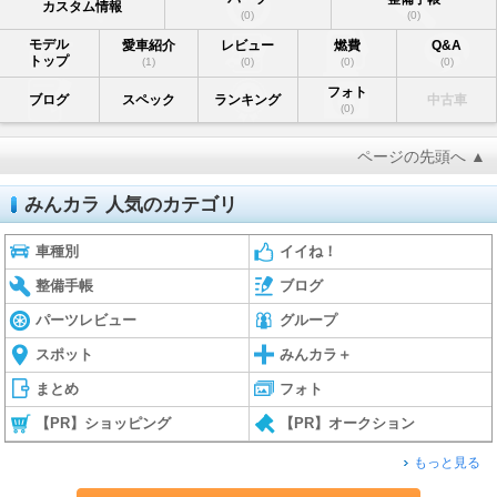
カスタム情報
(0)
(0)
モデル
愛車紹介
レビュー
燃費
Q&A
トップ
(1)
(0)
(0)
(0)
フォト
ブログ
スペック
ランキング
中古車
(0)
ページの先頭へ ▲
みんカラ 人気のカテゴリ
車種別
イイね！
整備手帳
ブログ
パーツレビュー
グループ
スポット
みんカラ＋
まとめ
フォト
【PR】ショッピング
【PR】オークション
もっと見る