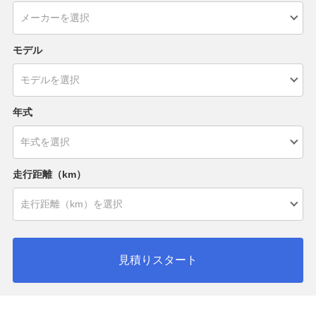
モデル
年式
走行距離（km）
見積りスタート