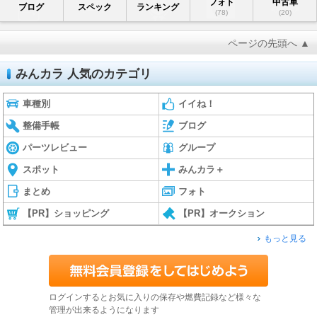
フォト
中古車
ブログ
スペック
ランキング
(78)
(20)
ページの先頭へ ▲
みんカラ 人気のカテゴリ
車種別
イイね！
整備手帳
ブログ
パーツレビュー
グループ
スポット
みんカラ＋
まとめ
フォト
【PR】ショッピング
【PR】オークション
もっと見る
ログインするとお気に入りの保存や燃費記録など様々な
管理が出来るようになります