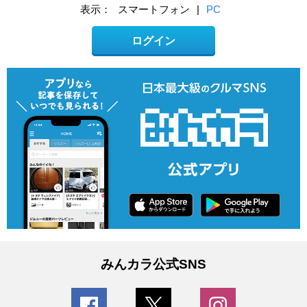
表示：
スマートフォン
|
PC
ログイン
みんカラ公式SNS