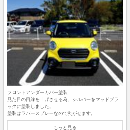
フロントアンダーカバー塗装
見た目の目線を上げさせる為、シルバーをマッドブラ
ックに塗装しました。
塗装はラバースプレーなので剥がせます。
もっと見る