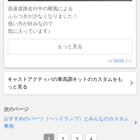
高速道路走行中の横風による
ふらつきが少なくなりました！
低い方が好みなので
気に入っています♪
もっと見る
by
SEI28
さん
キャストアクティバの車高調キットのカスタムをも
っと見る
次のページ
おすすめのパーツ（ヘッドランプ）とみんなのカスタム
事例
1
2
3
4