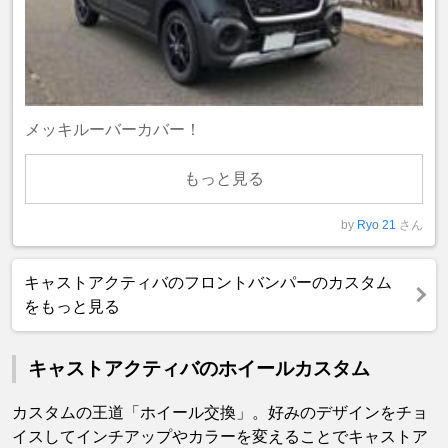
メッキルーバーカバー！
もっと見る
by
Ryo 21
さん
キャストアクティバのフロントバンパーのカスタム
をもっと見る
キャストアクティバのホイールカスタム
カスタムの王道「ホイール交換」。好みのデザインをチョ
イスしてインチアップやカラーを変えることでキャストア