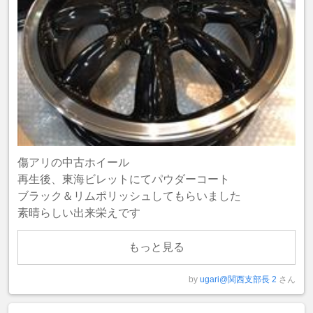
傷アリの中古ホイール
再生後、東海ビレットにてパウダーコート
ブラック＆リムポリッシュしてもらいました
素晴らしい出来栄えです
もっと見る
by
ugari@関西支部長 2
さん