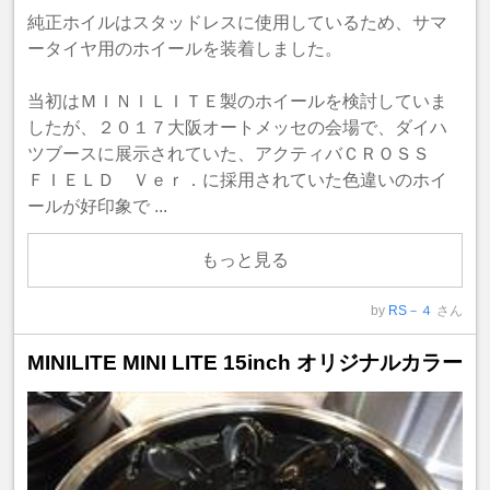
純正ホイルはスタッドレスに使用しているため、サマ
ータイヤ用のホイールを装着しました。
当初はＭＩＮＩＬＩＴＥ製のホイールを検討していま
したが、２０１７大阪オートメッセの会場で、ダイハ
ツブースに展示されていた、アクティバＣＲＯＳＳ
ＦＩＥＬＤ Ｖｅｒ．に採用されていた色違いのホイ
ールが好印象で ...
もっと見る
by
RS－４
さん
MINILITE MINI LITE 15inch オリジナルカラー