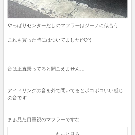
やっぱりセンターだしのマフラーはジーノに似合う
これも買った時にはついてました(^O^)
音は正直乗ってると聞こえません…
アイドリングの音を外で聞いてるとポコポコいい感じ
の音です
まぁ見た目重視のマフラーですな
もっと見る