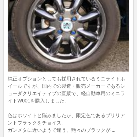
純正オプションとしても採用されているミニライトホ
イールですが、国内での製造・販売メーカーであるシ
ョーダクリエイティブの直販で、軽自動車用のミニラ
イトW001を購入しました。
色はホワイトと悩みましたが、限定色であるブリリア
ントブラックをチョイス。
ガンメタに近いようで違う、艶々のブラックが ...