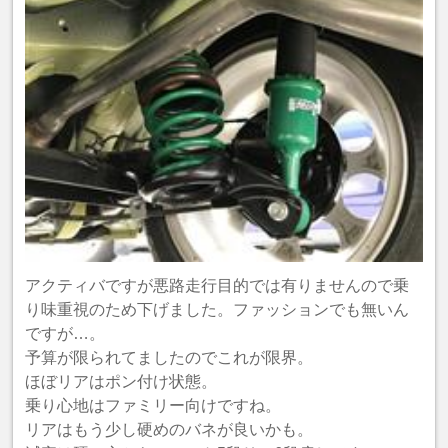
アクティバですが悪路走行目的では有りませんので乗
り味重視のため下げました。ファッションでも無いん
ですが…。
予算が限られてましたのでこれが限界。
ほぼリアはポン付け状態。
乗り心地はファミリー向けですね。
リアはもう少し硬めのバネが良いかも。