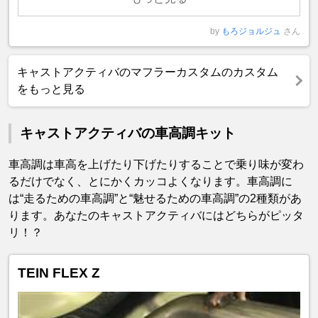
by
もろジョルジュ
さん
キャストアクティバのマフラーカスタムのカスタム
をもっと見る
キャストアクティバの車高調キット
車高調は車高を上げたり下げたりすることで乗り味が変わ
るだけでなく、とにかくカッコよくなります。車高調に
は“走るための車高調”と“魅せるための車高調”の2種類があ
ります。あなたのキャストアクティバにはどちらがピッタ
リ！？
TEIN FLEX Z