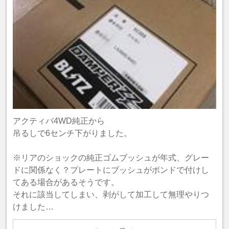
アクティバ4WD純正から
吊るしで6センチ下がりました。
※リアのショックの純正ゴムブッシュが年式、グレー
ドに関係なく？プレートにブッシュがボンドで付けし
てある場合があるそうです。
それに該当してしまい、剥がして加工して無理やりつ
けました…