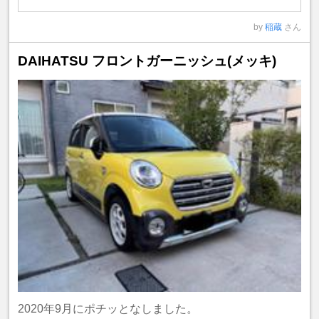
by
稲蔵
さん
DAIHATSU フロントガーニッシュ(メッキ)
2020年9月にポチッとなしました。