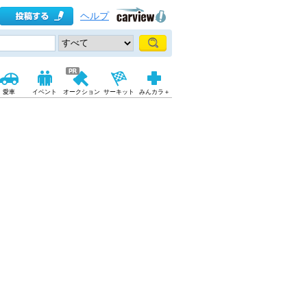
ヘルプ
愛車
イベント
オークション
サーキット
みんカラ＋