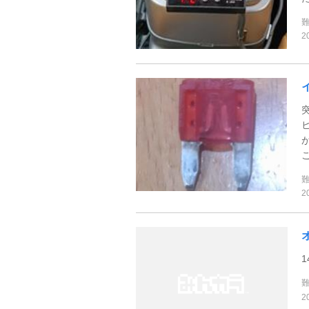
2
2
1
2