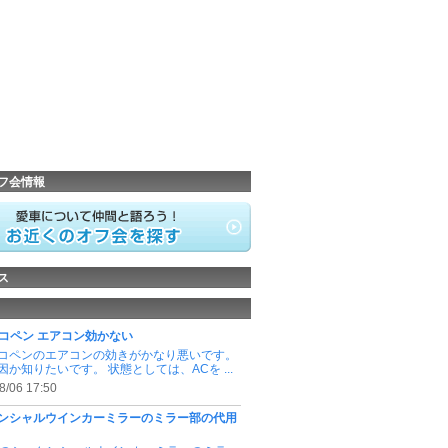
フ会情報
ス
0Kコペン エアコン効かない
0Kコペンのエアコンの効きがかなり悪いです。
因か知りたいです。 状態としては、ACを ...
8/06 17:50
ンシャルウインカーミラーのミラー部の代用