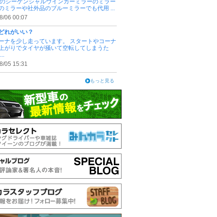
portのシーケンシャルウインカーミラーのミラー
のミラーや社外品のブルーミラーでも代用 ...
8/06 00:07
どれがいい？
ーナを少し走っています。 スタートやコーナ
上がりでタイヤが掻いて空転してしまうた
..
8/05 15:31
もっと見る