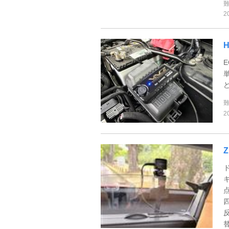
2
2
替