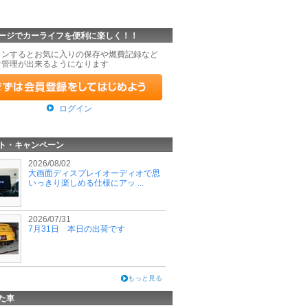
ージでカーライフを便利に楽しく！！
インするとお気に入りの保存や燃費記録など
な管理が出来るようになります
ログイン
ト・キャンペーン
2026/08/02
大画面ディスプレイオーディオで思
いっきり楽しめる仕様にアッ ...
2026/07/31
7月31日 本日の出荷です
もっと見る
た車