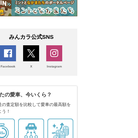
みんカラ公式SNS
Facebook
X
Instagram
たの愛車、今いくら？
社の査定額を比較して愛車の最高額を
よう！