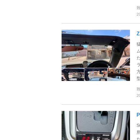
2
型
2
P