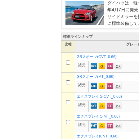
ダイハツは、軽
年4月7日に発
サイドミラーを
に標準装備して
標準ラインナップ
比較
グレー
GRスポーツ(CVT_0.66)
諸元
GRスポーツ(MT_0.66)
諸元
エクスプレイ S(CVT_0.66)
諸元
エクスプレイ S(MT_0.66)
諸元
エクスプレイ(CVT_0.66)