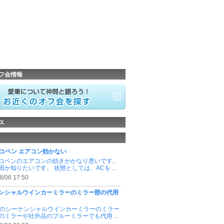
フ会情報
ス
0Kコペン エアコン効かない
0Kコペンのエアコンの効きがかなり悪いです。
因か知りたいです。 状態としては、ACを ...
8/06 17:50
ンシャルウインカーミラーのミラー部の代用
portのシーケンシャルウインカーミラーのミラー
のミラーや社外品のブルーミラーでも代用 ...