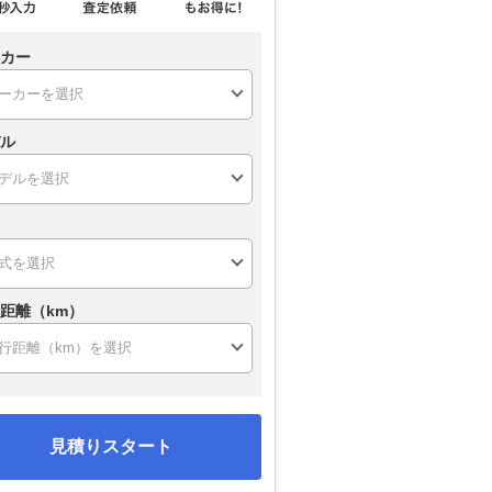
カー
ル
距離（km）
見積りスタート