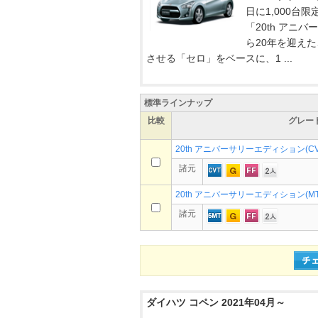
日に1,000
「20th アニ
ら20年を迎え
させる「セロ」をベースに、1 ...
標準ラインナップ
比較
グレー
20th アニバーサリーエディション(CVT
諸元
20th アニバーサリーエディション(MT_
諸元
ダイハツ コペン 2021年04月～