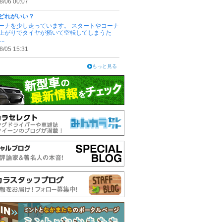
8/06 00:07
どれがいい？
ーナを少し走っています。 スタートやコーナ
上がりでタイヤが掻いて空転してしまうた
..
8/05 15:31
もっと見る