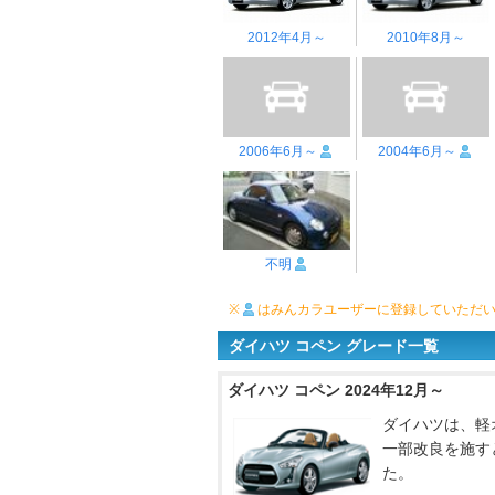
2012年4月～
2010年8月～
2006年6月～
2004年6月～
不明
※
はみんカラユーザーに登録していただ
ダイハツ コペン グレード一覧
ダイハツ コペン 2024年12月～
ダイハツは、軽
一部改良を施すと
た。