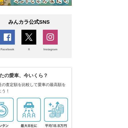
みんカラ公式SNS
Facebook
X
Instagram
たの愛車、今いくら？
社の査定額を比較して愛車の最高額を
よう！