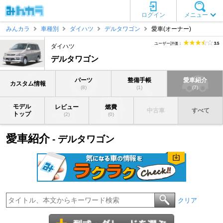
ログイン
メニュー
みんカラ
車種別
ダイハツ
デルタワゴン
愛車(オーナー)
ユーザー評価：
3.5
ダイハツ
デルタワゴン
パーツ
整備手帳
愛車紹介
カスタム情報
(8)
(1)
(7)
モデル
レビュー
燃費
中古車
すべて
トップ
(2)
(0)
愛車紹介
- デルタワゴン
クリア