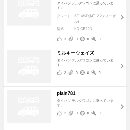
ダイハツ デルタワゴンに乗っていま
す。
グレード
SE_4WD(MT_2.2ディーゼ
ル)
型式
KD-CR50N
3
0
0
0
ミルキーウェイズ
ダイハツ デルタワゴンに乗っていま
す。
2
0
0
0
plain781
ダイハツ デルタワゴンに乗っていま
す。
2
0
0
0