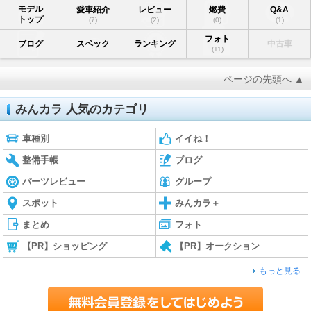
モデル
愛車紹介
レビュー
燃費
Q&A
トップ
(7)
(2)
(0)
(1)
フォト
ブログ
スペック
ランキング
中古車
(11)
ページの先頭へ ▲
みんカラ 人気のカテゴリ
車種別
イイね！
整備手帳
ブログ
パーツレビュー
グループ
スポット
みんカラ＋
まとめ
フォト
【PR】ショッピング
【PR】オークション
もっと見る