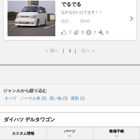
でるでる
なかなかいけてます！！
型式
SR40
7
0
7
0
<
前へ
｜
1
｜
次へ
>
ジャンルから絞り込む
すべて
ノーマル車 (
3
)
買い物 (
3
)
通勤 (
1
)
ダイハツ デルタワゴン
パーツ
整備手帳
カスタム情報
(8)
(1)