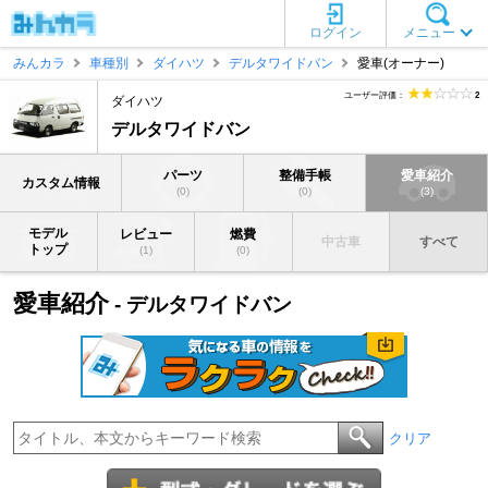
ログイン
メニュー
みんカラ
車種別
ダイハツ
デルタワイドバン
愛車(オーナー)
ユーザー評価：
2
ダイハツ
デルタワイドバン
パーツ
整備手帳
愛車紹介
カスタム情報
(0)
(0)
(3)
モデル
レビュー
燃費
中古車
すべて
トップ
(1)
(0)
愛車紹介
- デルタワイドバン
クリア