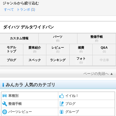
ジャンルから絞り込む
すべて
トランポ (
1
)
ダイハツ デルタワイドバン
パーツ
整備手帳
カスタム情報
(0)
(0)
モデル
愛車紹介
レビュー
燃費
Q&A
トップ
(3)
(1)
(0)
(1)
フォト
ブログ
スペック
ランキング
中古車
(1)
ページの先頭へ ▲
みんカラ 人気のカテゴリ
車種別
イイね！
整備手帳
ブログ
パーツレビュー
グループ