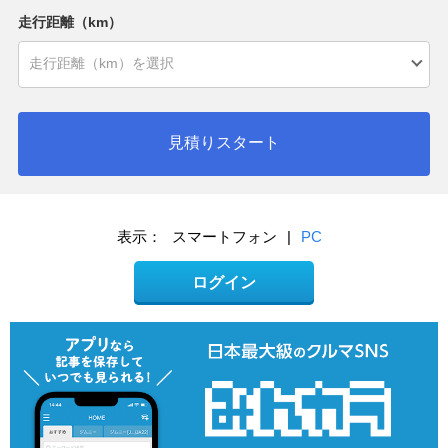
走行距離（km）
見積りスタート
表示：
スマートフォン
|
PC
ログイン