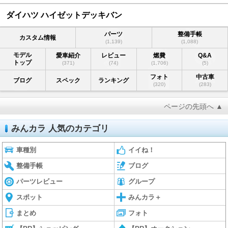
ダイハツ ハイゼットデッキバン
パーツ
整備手帳
カスタム情報
(1,139)
(1,088)
モデル
愛車紹介
レビュー
燃費
Q&A
トップ
(371)
(74)
(1,706)
(5)
フォト
中古車
ブログ
スペック
ランキング
(320)
(283)
ページの先頭へ ▲
みんカラ 人気のカテゴリ
車種別
イイね！
整備手帳
ブログ
パーツレビュー
グループ
スポット
みんカラ＋
まとめ
フォト