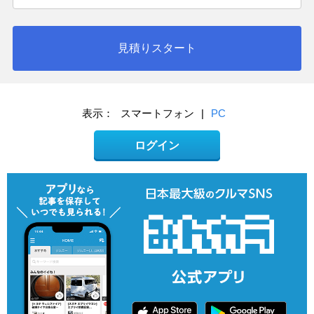
見積りスタート
表示：
スマートフォン
|
PC
ログイン