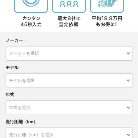
メーカー
モデル
年式
走行距離（km）