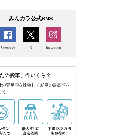
みんカラ公式SNS
Facebook
X
Instagram
たの愛車、今いくら？
社の査定額を比較して愛車の最高額を
よう！