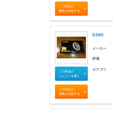
この商品の
価格を比較する
ES65
メーカー
評価
カテゴリ
この商品の
レビューを書く
この商品の
価格を比較する