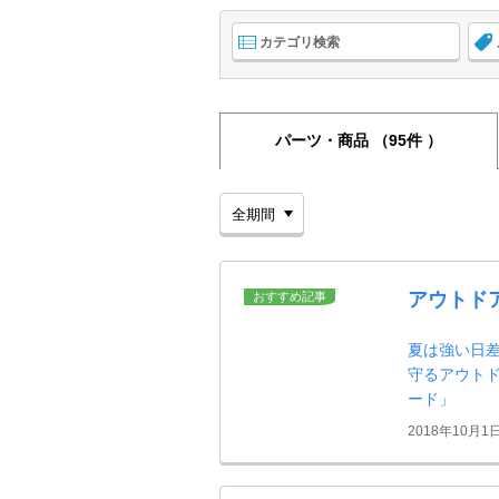
カテゴリ検索
パーツ・商品
（95件 ）
アウトド
おすすめ記事
夏は強い日
守るアウト
ード」
2018年10月1