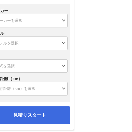
カー
ル
距離（km）
見積りスタート