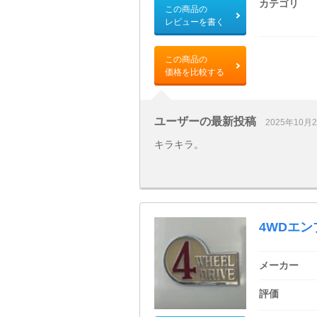
カテゴリ
この商品の
レビューを書く
この商品の
価格を比較する
ユーザーの最新投稿
2025年10月
キラキラ。
4WDエン
メーカー
評価