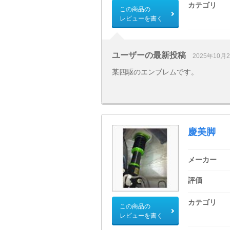
カテゴリ
この商品の
レビューを書く
ユーザーの最新投稿
2025年10月
某四駆のエンブレムです。
慶美脚
メーカー
評価
カテゴリ
この商品の
レビューを書く