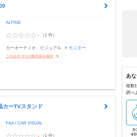
00
ALPINE
（1 件）
-
カーオーディオ、ビジュアル
モニター
このカテゴリの取付店を探す
あな
複数
調べ
 液晶カーTVスタンド
P&A / CAR VISUAL
（1 件）
-