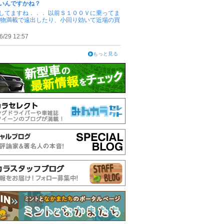
いんですかね？
してますね．．． 以前Ｓ１００Ｖに乗ってま
荷物満載で遠出したり、小回り効いて近場の買
6/29 12:57
もっと見る