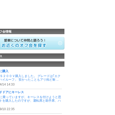
フ会情報
ス
に購入
式Ｓ２００Ｖ購入しました。 グレードは｢エク
ハイルーフ」 安かったこともアリ殆ど衝 ...
4/14 14:33
ドドアにキーレス
0Vに乗っていますが、キーレスを付けようと思
トを購入したのですが、運転席と助手席、ハ
9/10 22:35