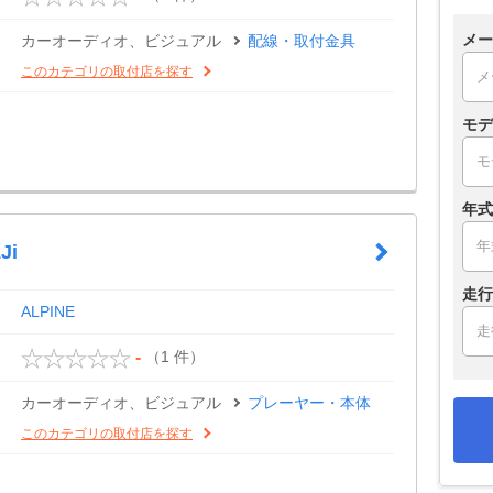
メー
カーオーディオ、ビジュアル
配線・取付金具
このカテゴリの取付店を探す
モデ
年式
Ji
走行
ALPINE
（1 件）
-
カーオーディオ、ビジュアル
プレーヤー・本体
このカテゴリの取付店を探す