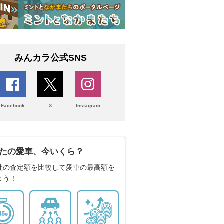
みんカラ公式SNS
Facebook
X
Instagram
たの愛車、今いくら？
社の査定額を比較して愛車の最高額を
よう！