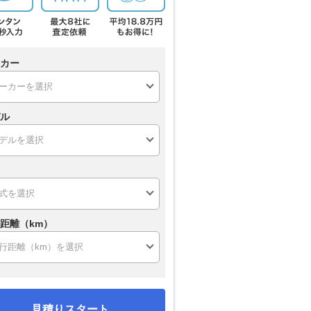
カー
ル
距離（km）
見積りスタート