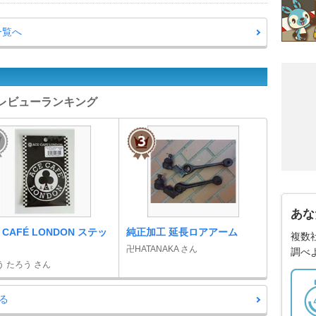
一覧へ
ーツレビューランキング
あな
 CAFÉ LONDON ステッ
純正加工 延長ロアアーム
複数
卍HATANAKA さん
調べ
う たろう さん
る