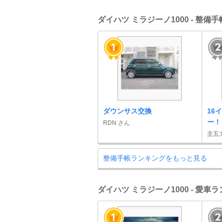
ダイハツ ミラジーノ1000 - 整備
ダウンサス交換
16
ー！
RDN さん
圭五
整備手帳ランキングをもっと見る
ダイハツ ミラジーノ1000 - 愛車