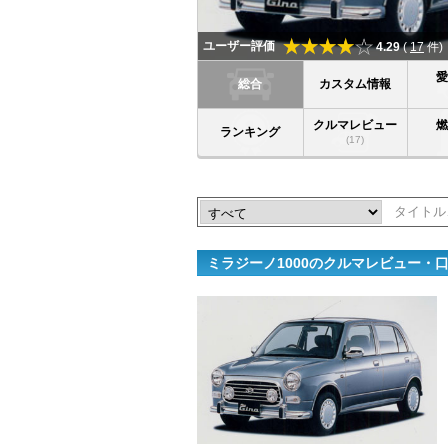
ユーザー評価
4.29
(
17
件)
総合
カスタム情報
クルマレビュー
ランキング
(17)
ミラジーノ1000のクルマレビュー・