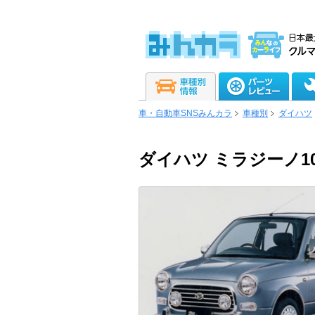
車・自動車SNSみんカラ
車種別
ダイハツ
ダイハツ ミラジーノ10