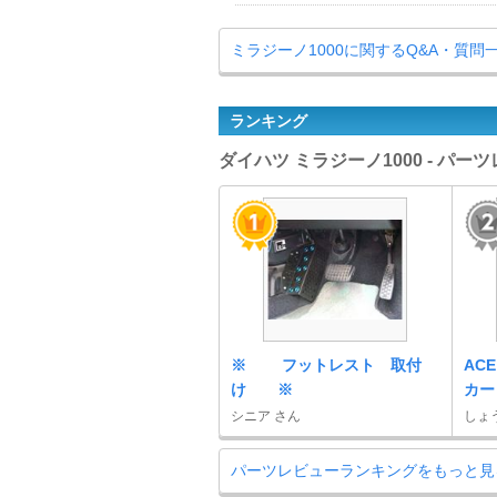
ミラジーノ1000に関するQ&A・質問
ランキング
ダイハツ ミラジーノ1000 - パ
※ フットレスト 取付
ACE
け ※
カー
シニア さん
しょ
パーツレビューランキングをもっと見