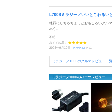
L700Sミラジーノいいとこわるい
軽四にしちゃちょっとおもしろいクル
思う。
不明
おすすめ度：
2025年9月10日
ヒサヒロ
さん
ミラジーノ1000のクルマレビュー一
ミラジーノ1000のパーツレビュー