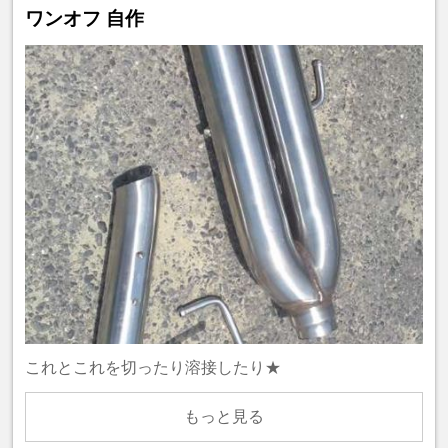
ワンオフ 自作
これとこれを切ったり溶接したり★
もっと見る