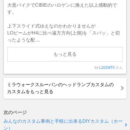
大昔バイクでCIBIEのハロゲンに換えた以上感動的で
す。
上下スライド式ゆえなのかわかりませんが
LOビームがH4に比べ遠方方向(上側)を「スパッ」と切
ったような配 ...
もっと見る
by
L202WTV
さん
ミラウォークスルーバンのヘッドランプカスタムの
カスタムをもっと見る
次のページ
みんなのカスタム事例と手軽に出来るDIYカスタム（ホー
ン）