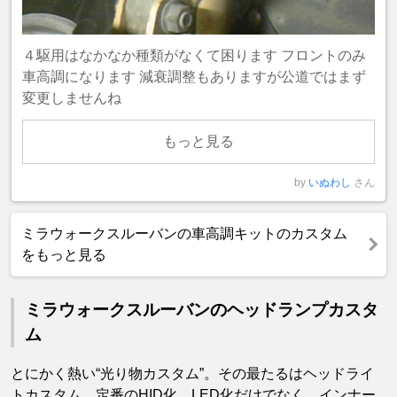
４駆用はなかなか種類がなくて困ります フロントのみ
車高調になります 減衰調整もありますが公道ではまず
変更しませんね
もっと見る
by
いぬわし
さん
ミラウォークスルーバンの車高調キットのカスタム
をもっと見る
ミラウォークスルーバンのヘッドランプカスタ
ム
とにかく熱い“光り物カスタム”。その最たるはヘッドライ
トカスタム。定番のHID化、LED化だけでなく、インナー