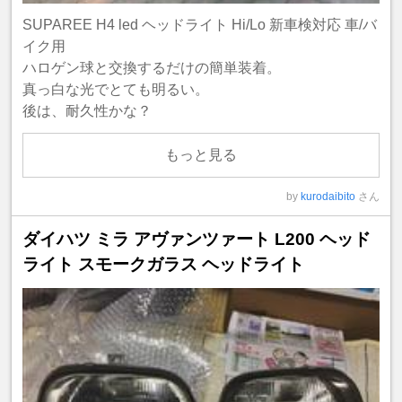
SUPAREE H4 led ヘッドライト Hi/Lo 新車検対応 車/バ
イク用
ハロゲン球と交換するだけの簡単装着。
真っ白な光でとても明るい。
後は、耐久性かな？
もっと見る
by
kurodaibito
さん
ダイハツ ミラ アヴァンツァート L200 ヘッド
ライト スモークガラス ヘッドライト