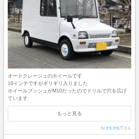
オートクレージュのホイールです
10インチですがギリギリ入りました
ホイールブッシュがM10だったのでドリルで穴を広げ
ています
もっと見る
by
かむかむT
さん