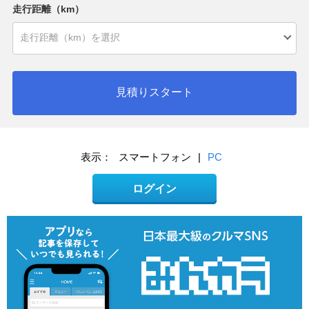
走行距離（km）
見積りスタート
表示：
スマートフォン
|
PC
ログイン