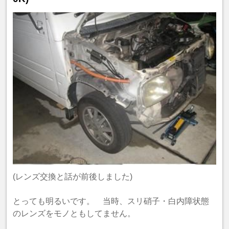
(レンズ交換と話が前後しました)
とっても明るいです。 当時、スリ硝子・白内障状態
のレンズをモノともしてません。