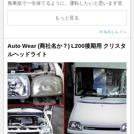
無事故で一生保てるように、運転したいと思います笑
もっと見る
by
ねもしん
さん
Auto Wear (商社名か？) L200後期用 クリスタ
ルヘッドライト