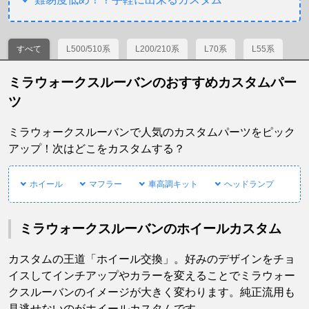
すべて
L500/510系
L200/210系
L70系
L55系
ミラウォークスルーバンのおすすめカスタムパー
ツ
ミラウォークスルーバンで人気のカスタムパーツをピック
アップ！次はどこをカスタムする？
ホイール
マフラー
車高調キット
ヘッドランプ
ミラウォークスルーバンのホイールカスタム
カスタムの王道「ホイール交換」。好みのデザインをチョ
イスしてインチアップやカラーを変えることでミラウォー
クスルーバンのイメージが大きく変わります。純正流用も
見逃せないのがホイールカスタムです。