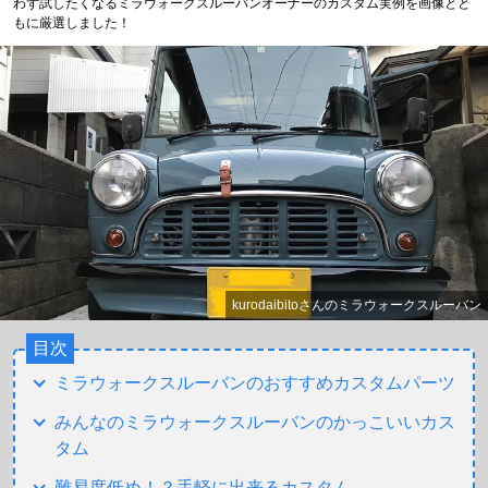
わず試したくなるミラウォークスルーバンオーナーのカスタム実例を画像とと
もに厳選しました！
kurodaibitoさんのミラウォークスルーバン
目次
ミラウォークスルーバンのおすすめカスタムパーツ
みんなのミラウォークスルーバンのかっこいいカス
タム
難易度低め！？手軽に出来るカスタム