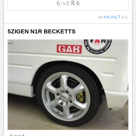
もっと見る
by
かむかむT
さん
5ZIGEN N1R BECKETTS