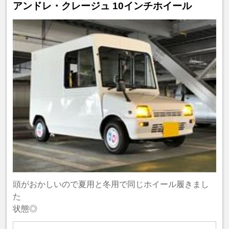
アンドレ・クレージュ 10インチホイール
頭がおかしいので夏用と冬用で同じホイール履きまし
た
状態◎