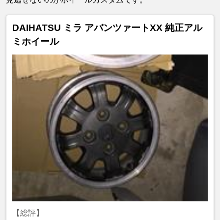
DAIHATSU ミラ アバンツァートXX 純正アル
ミホイール
【総評】