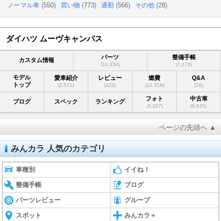
ノーマル車 (
550
)
買い物 (
773
)
通勤 (
566
)
その他 (
28
)
ダイハツ ムーヴキャンバス
パーツ
整備手帳
カスタム情報
(10,334)
(7,275)
モデル
愛車紹介
レビュー
燃費
Q&A
トップ
(2,571)
(422)
(10,319)
(28)
フォト
中古車
ブログ
スペック
ランキング
(3,207)
(6,625)
ページの先頭へ ▲
みんカラ 人気のカテゴリ
車種別
イイね！
整備手帳
ブログ
パーツレビュー
グループ
スポット
みんカラ＋