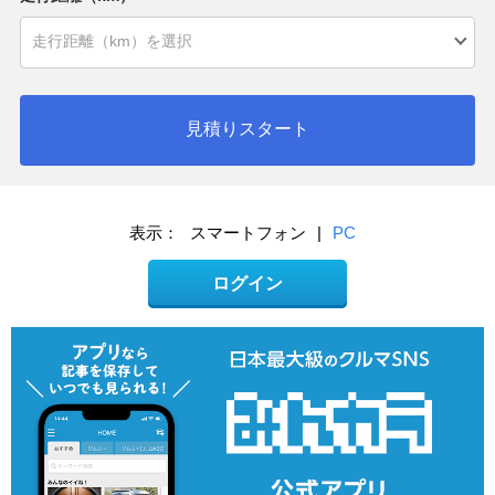
見積りスタート
表示：
スマートフォン
|
PC
ログイン