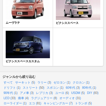
ムーヴラテ
ピクシススペース
ピクシススペースカスタム
ジャンルから絞り込む
すべて
サーキット (
5
)
ラリー (
3
)
ゼロヨン (
1
)
クロカン (
1
)
ドリフト (
1
)
ストリート (
50
)
スポコン (
1
)
60年代 (
3
)
80年代 (
1
)
90年代 (
1
)
アメ車 (
3
)
レプリカ (
3
)
ユーロ (
6
)
USDM (
5
)
DIY (
83
)
LED (
33
)
痛車 (
4
)
ラグジュアリー (
8
)
オーディオ (
31
)
ローライダー (
1
)
エコ (
81
)
キャンピングカー (
7
)
トランポ (
5
)