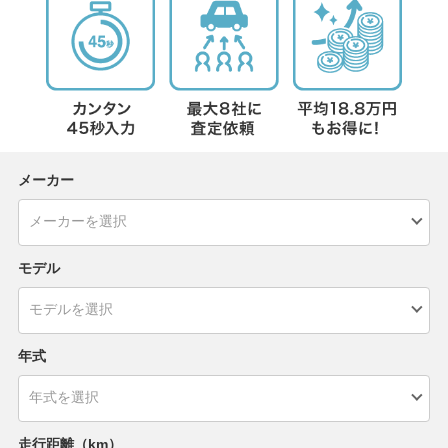
メーカー
モデル
年式
走行距離（km）