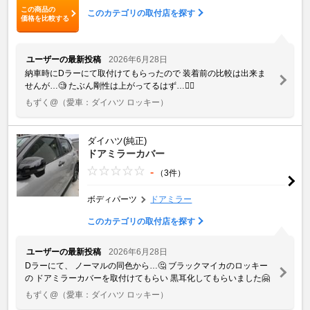
この商品の
このカテゴリの取付店を探す
価格を比較する
ユーザーの最新投稿
2026年6月28日
納車時にDラーにて取付けてもらったので 装着前の比較は出来ま
せんが…🧐 たぶん剛性は上がってるはず…🙂‍↕️
もずく@
（愛車：ダイハツ ロッキー）
ダイハツ(純正)
ドアミラーカバー
-
（3件）
ボディパーツ
ドアミラー
このカテゴリの取付店を探す
ユーザーの最新投稿
2026年6月28日
Dラーにて、 ノーマルの同色から…🤔 ブラックマイカのロッキー
の ドアミラーカバーを取付けてもらい 黒耳化してもらいました🤗
もずく@
（愛車：ダイハツ ロッキー）