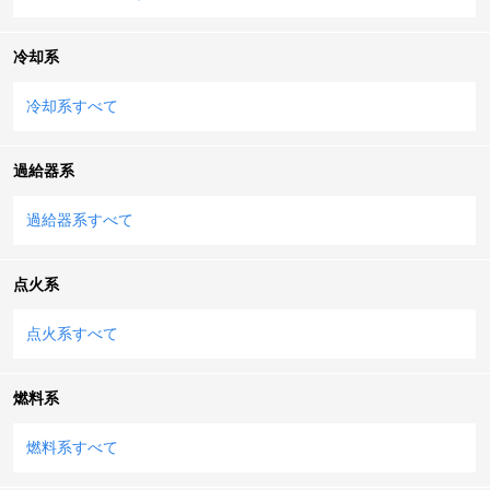
冷却系
冷却系すべて
過給器系
過給器系すべて
点火系
点火系すべて
燃料系
燃料系すべて