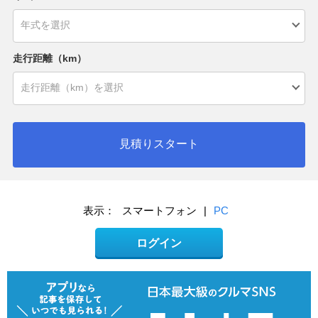
走行距離（km）
見積りスタート
表示：
スマートフォン
|
PC
ログイン