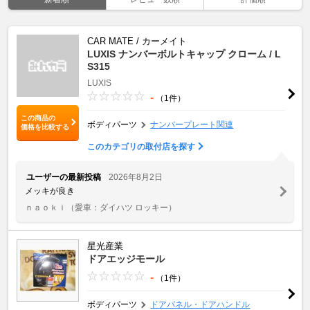
CAR MATE / カーメイト
LUXIS ナンバーボルトキャップ クローム / L
S315
LUXIS
-
（1件）
この商品の
ボディパーツ
ナンバープレート関連
価格を比較する
このカテゴリの取付店を探す
ユーザーの最新投稿
2026年8月2日
メッキが良き
ｎａｏｋｉ
（愛車：ダイハツ ロッキー）
星光産業
ドアエッジモール
-
（1件）
ボディパーツ
ドアパネル・ドアハンドル