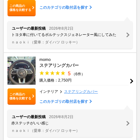
この商品の
このカテゴリの取付店を探す
価格を比較する
ユーザーの最新投稿
2026年8月2日
トヨタ車に付いてるボルテックスジェネレーター風にしてみた
ｎａｏｋｉ
（愛車：ダイハツ ロッキー）
momo
ステアリングカバー
5
（6件）
購入価格：2,750円
インテリア
ステアリングカバー
この商品の
価格を比較する
このカテゴリの取付店を探す
ユーザーの最新投稿
2026年8月2日
赤ステッチがいい感じ
ｎａｏｋｉ
（愛車：ダイハツ ロッキー）