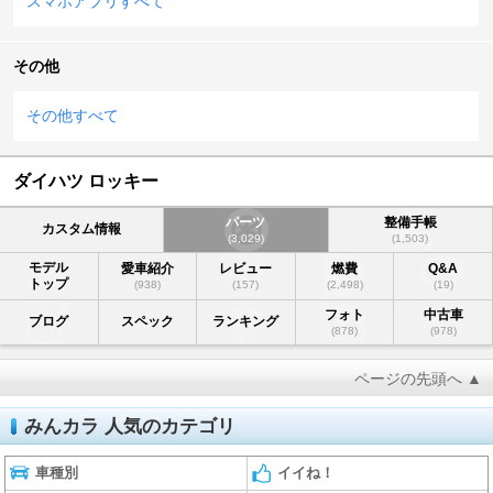
スマホアプリすべて
その他
その他すべて
ダイハツ ロッキー
パーツ
整備手帳
カスタム情報
(3,029)
(1,503)
モデル
愛車紹介
レビュー
燃費
Q&A
トップ
(938)
(157)
(2,498)
(19)
フォト
中古車
ブログ
スペック
ランキング
(878)
(978)
ページの先頭へ ▲
みんカラ 人気のカテゴリ
車種別
イイね！