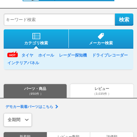
カテゴリ検索
メーカー検索
タイヤ
ホイール
レーダー探知機
ドライブレコーダー
インテリアパネル
パーツ・商品
レビュー
（950件 ）
（3,035件 ）
デモカー装着パーツはこちら
新着順
レビュー数順
評価順