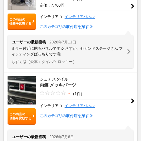
定価：7,700円
インテリア
インテリアパネル
この商品の
価格を比較する
このカテゴリの取付店を探す
ユーザーの最新投稿
2026年7月11日
ミラー付近に貼るパネルです☺️ さすが、セカンドステージさん フ
ィッティングばっちりです🤗
もずく@
（愛車：ダイハツ ロッキー）
シェアスタイル
内装 メッキパーツ
-
（1件）
インテリア
インテリアパネル
この商品の
このカテゴリの取付店を探す
価格を比較する
ユーザーの最新投稿
2026年7月6日