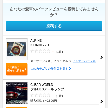
あなたの愛車のパーツレビューを投稿してみません
か？
投稿する
ALPINE
KTX-N172B
-
（1件）
カーオーディオ、ビジュアル
インナーバッフル
この商品の
このカテゴリの取付店を探す
価格を比較する
CLEAR WORLD
フルLEDテールランプ
-
（1件）
購入価格：40,500円