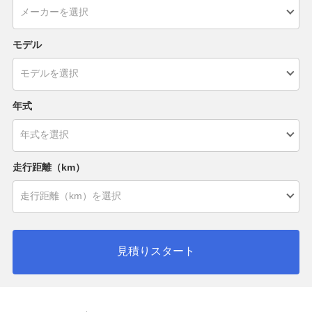
モデル
年式
走行距離（km）
見積りスタート