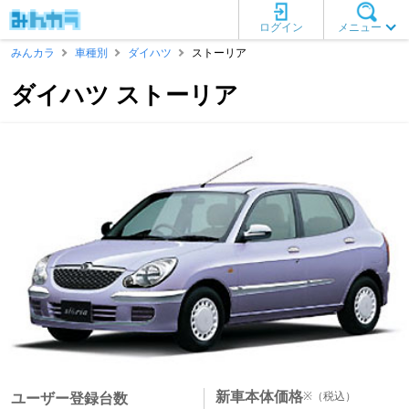
ログイン
メニュー
みんカラ
車種別
ダイハツ
ストーリア
ダイハツ ストーリア
新車本体価格
※
（税込）
ユーザー登録台数