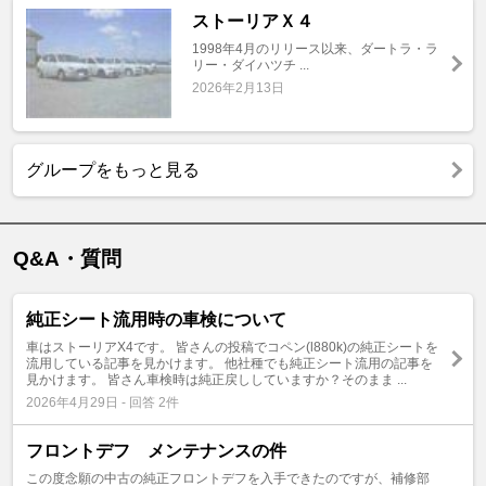
ストーリアＸ４
1998年4月のリリース以来、ダートラ・ラ
リー・ダイハツチ ...
2026年2月13日
グループをもっと見る
Q&A・質問
純正シート流用時の車検について
車はストーリアX4です。 皆さんの投稿でコペン(l880k)の純正シートを
流用している記事を見かけます。 他社種でも純正シート流用の記事を
見かけます。 皆さん車検時は純正戻ししていますか？そのまま ...
2026年4月29日 - 回答 2件
フロントデフ メンテナンスの件
この度念願の中古の純正フロントデフを入手できたのですが、補修部