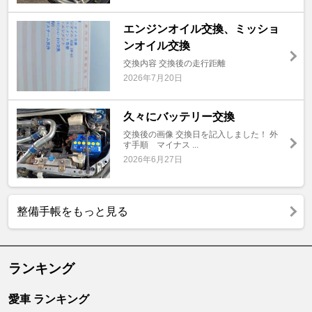
エンジンオイル交換、ミッショ
ンオイル交換
交換内容 交換後の走行距離
2026年7月20日
久々にバッテリー交換
交換後の画像 交換日を記入しました！ 外
す手順 マイナス ...
2026年6月27日
整備手帳をもっと見る
ランキング
愛車 ランキング