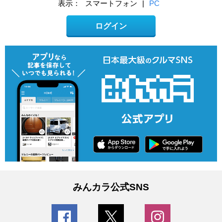
表示：
スマートフォン
|
PC
ログイン
みんカラ公式SNS