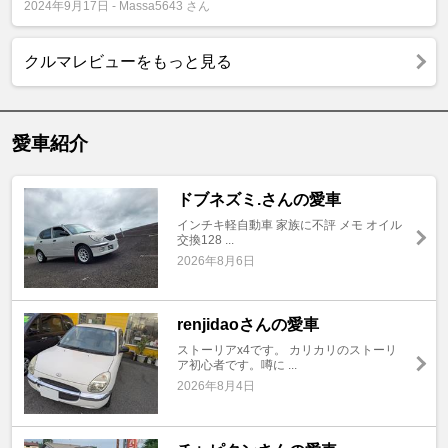
2024年9月17日 - Massa5643 さん
クルマレビューをもっと見る
愛車紹介
ドブネズミ.さんの愛車
インチキ軽自動車 家族に不評 メモ オイル
交換128 ...
2026年8月6日
renjidaoさんの愛車
ストーリアx4です。 カリカリのストーリ
ア初心者です。噂に ...
2026年8月4日