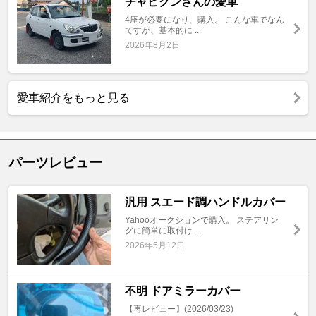
チャピクンさんの愛車
4座が必要になり、購入。 こんな車でなん
ですが、基本的に ...
2026年8月2日
愛車紹介をもっと見る
パーツレビュー
汎用 スエード調ハンドルカバー
Yahooオークションで購入。 ステアリン
グに簡単に取付け ...
2026年5月12日
不明 ドアミラーカバー
【再レビュー】(2026/03/23)