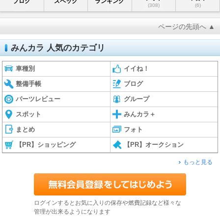
ブログ
スペック
ランキング
(308)
(6)
ページの先頭へ ▲
みんカラ 人気のカテゴリ
車種別
イイね！
整備手帳
ブログ
パーツレビュー
グループ
スポット
みんカラ＋
まとめ
フォト
【PR】ショッピング
【PR】オークション
もっと見る
ログインするとお気に入りの保存や燃費記録など様々な
管理が出来るようになります