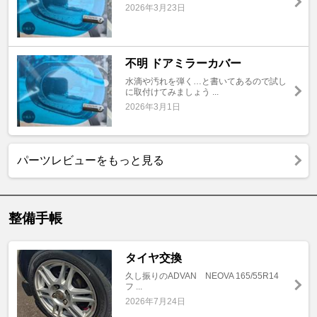
2026年3月23日
不明 ドアミラーカバー
水滴や汚れを弾く…と書いてあるので試し
に取付けてみましょう ...
2026年3月1日
パーツレビューをもっと見る
整備手帳
タイヤ交換
久し振りのADVAN NEOVA 165/55R14
フ ...
2026年7月24日