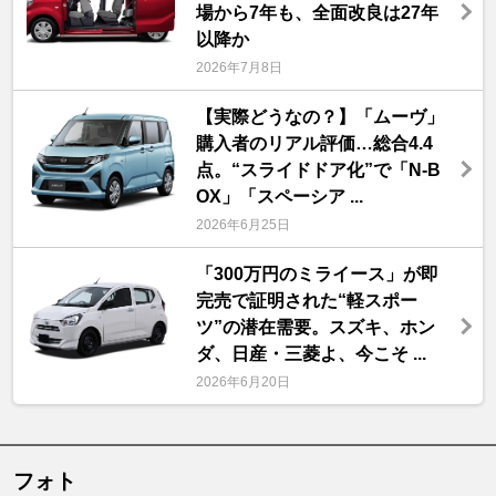
場から7年も、全面改良は27年
以降か
2026年7月8日
【実際どうなの？】「ムーヴ」
購入者のリアル評価…総合4.4
点。“スライドドア化”で「N-B
OX」「スペーシア ...
2026年6月25日
「300万円のミライース」が即
完売で証明された“軽スポー
ツ”の潜在需要。スズキ、ホン
ダ、日産・三菱よ、今こそ ...
2026年6月20日
フォト