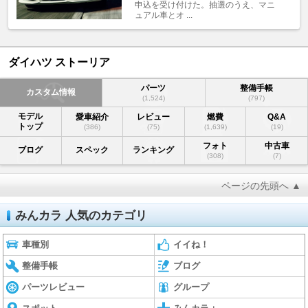
申込を受け付けた。抽選のうえ、マニ
ュアル車とオ ...
ダイハツ ストーリア
パーツ
整備手帳
カスタム情報
(1,524)
(797)
モデル
愛車紹介
レビュー
燃費
Q&A
トップ
(386)
(75)
(1,639)
(19)
フォト
中古車
ブログ
スペック
ランキング
(308)
(7)
ページの先頭へ ▲
みんカラ 人気のカテゴリ
車種別
イイね！
整備手帳
ブログ
パーツレビュー
グループ