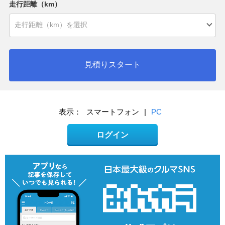
走行距離（km）
見積りスタート
表示：
スマートフォン
|
PC
ログイン