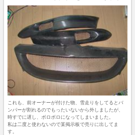
これも、前オーナーが付けた物、雪走りをしてるとバ
ンパーが割れるのでもったいないから外しましたが、
時すでに遅し、ボロボロになってしまいました。
私は二度と使わないので某掲示板で売りに出してま
す。