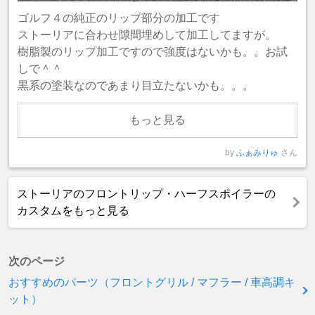
ゴルフ４の純正のリップ部分の加工です
ストーリアに合わせ隙間埋めして加工してますが。
樹脂製のリップ加工ですので強度はないかも。。お試
しで＾＾
黒系の塗装なのであまり目立たないかも。。。
もっと見る
by
ふぁみりゅ
さん
ストーリアのフロントリップ・ハーフスポイラーの
カスタムをもっと見る
次のページ
おすすめのパーツ（フロントグリル / マフラー / 車高調キ
ット）