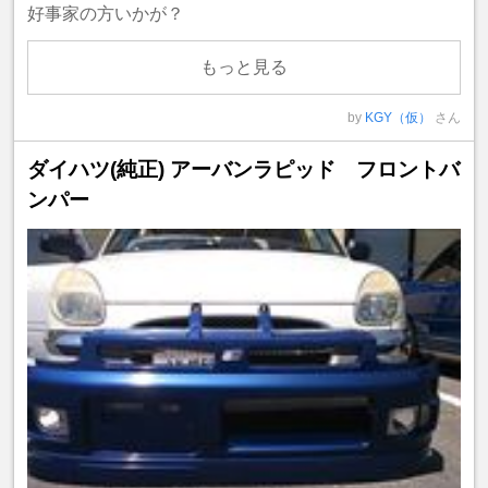
好事家の方いかが？
もっと見る
by
KGY（仮）
さん
ダイハツ(純正) アーバンラピッド フロントバ
ンパー