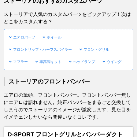
ストーリアのおすすめカスタムパーツ
ストーリアで人気のカスタムパーツをピックアップ！次は
どこをカスタムする？
エアロパーツ
ホイール
フロントリップ・ハーフスポイラー
フロントグリル
マフラー
車高調キット
ヘッドランプ
ウイング
ストーリアのフロントバンパー
エアロの筆頭、フロントバンパー。フロントバンパー無し
にエアロは語れません。純正バンパーをまるごと交換して
しまうのでストーリアのイメージが激変します。見た目を
イメチェンしたいなら間違いなくコレです。
D-SPORT フロントグリルとバンパーダクト