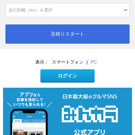
見積りスタート
表示：
スマートフォン
|
PC
ログイン