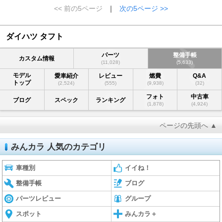
<< 前の5ページ
｜
次の5ページ >>
ダイハツ タフト
パーツ
整備手帳
カスタム情報
(11,028)
(5,633)
モデル
愛車紹介
レビュー
燃費
Q&A
トップ
(2,524)
(555)
(9,938)
(32)
フォト
中古車
ブログ
スペック
ランキング
(1,878)
(4,924)
ページの先頭へ ▲
みんカラ 人気のカテゴリ
車種別
イイね！
整備手帳
ブログ
パーツレビュー
グループ
スポット
みんカラ＋