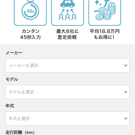
メーカー
モデル
年式
走行距離（km）