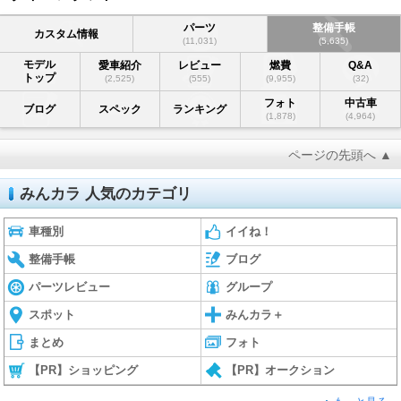
パーツ
整備手帳
カスタム情報
(11,031)
(5,635)
モデル
愛車紹介
レビュー
燃費
Q&A
トップ
(2,525)
(555)
(9,955)
(32)
フォト
中古車
ブログ
スペック
ランキング
(1,878)
(4,964)
ページの先頭へ ▲
みんカラ 人気のカテゴリ
車種別
イイね！
整備手帳
ブログ
パーツレビュー
グループ
スポット
みんカラ＋
まとめ
フォト
【PR】ショッピング
【PR】オークション