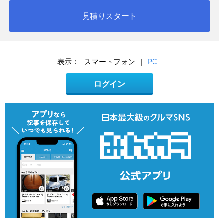
見積りスタート
表示：
スマートフォン
|
PC
ログイン