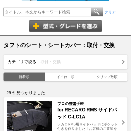
クリア
タフトのシート・シートカバー：取付・交換
カテゴリで絞る
取付・交換
新着順
イイね！順
クリップ数順
29
件見つかりました
プロの整備手帳
for RECARO RMS サイドパ
ッド C-LC1A
レカロRMS用サイドパッドにポケット
付きを作りました！お客様のご要望を