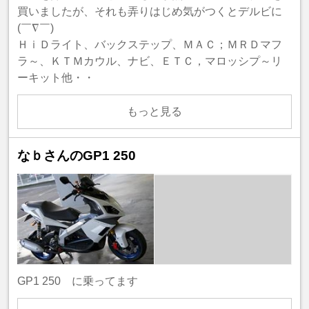
買いましたが、それも弄りはじめ気がつくとデルビに
(￣∇￣)
ＨｉＤライト、バックステップ、ＭＡＣ；ＭＲＤマフ
ラ～、ＫＴＭカウル、ナビ、ＥＴＣ，マロッシプ～リ
ーキット他・・
もっと見る
なｂさんのGP1 250
GP1 250 に乗ってます