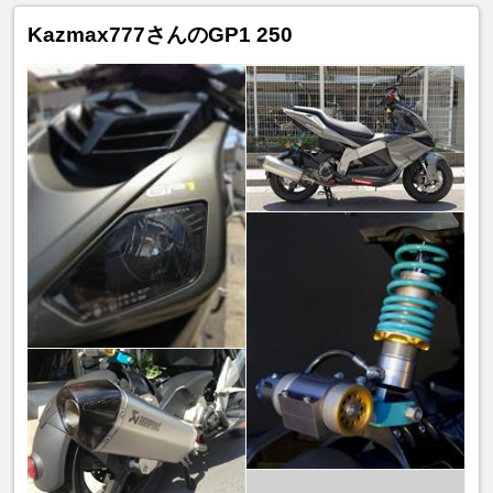
Kazmax777さんのGP1 250