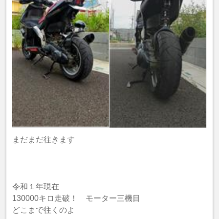
まだまだ往きます
令和１年現在
130000キロ走破！ モーター三機目
どこまで往くのよ