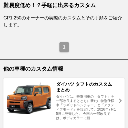
難易度低め！？手軽に出来るカスタム
GP1 250のオーナーの実際のカスタムとその手順をご紹介
します。
1
他の車種のカスタム情報
ダイハツ タフトのカスタム
まとめ
ダイハツは、軽乗用車の「タフト」を
一部改良するとともに新たに特別仕様
車「ラギッドベンチャー」と「アクテ
ィブモード」を設定して、2026年7月1
5日に発売した。 今回の一部改良で
は、ボディカラーに新 ...