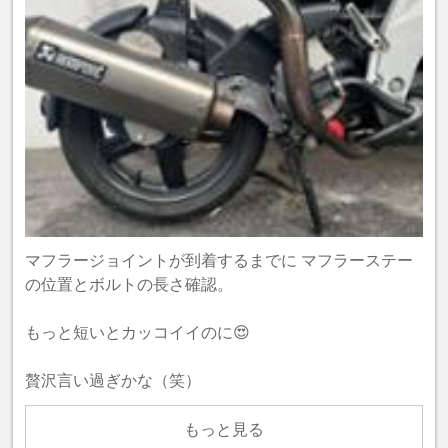
マフラージョイントが到着するまでに マフラーステー
の位置とボルトの長さ確認。
もっと短いとカッコイイのに😍
贅沢言い過ぎかな（笑）
もっと見る