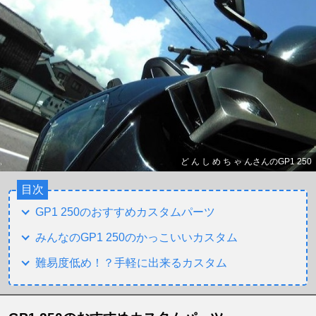
ど ん し め ち ゃ んさんのGP1 250
目次
GP1 250のおすすめカスタムパーツ
みんなのGP1 250のかっこいいカスタム
難易度低め！？手軽に出来るカスタム