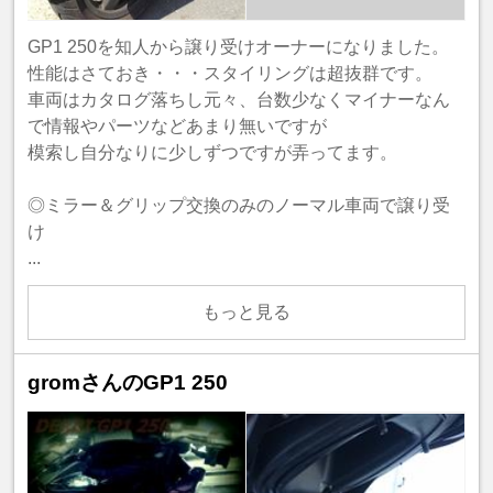
GP1 250を知人から譲り受けオーナーになりました。
性能はさておき・・・スタイリングは超抜群です。
車両はカタログ落ちし元々、台数少なくマイナーなん
で情報やパーツなどあまり無いですが
模索し自分なりに少しずつですが弄ってます。
◎ミラー＆グリップ交換のみのノーマル車両で譲り受
け
...
もっと見る
gromさんのGP1 250