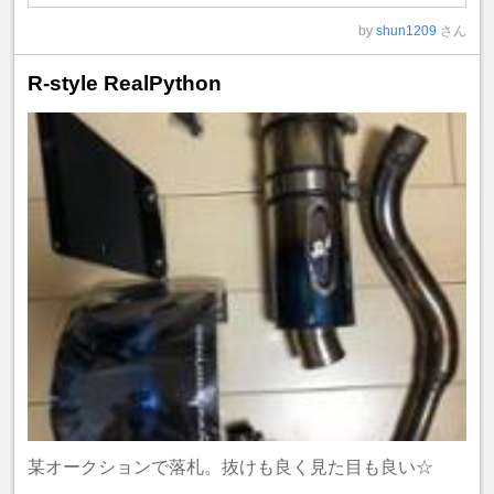
by
shun1209
さん
R-style RealPython
某オークションで落札。抜けも良く見た目も良い☆