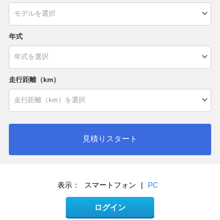
年式
走行距離（km）
見積りスタート
表示：
スマートフォン
|
PC
ログイン