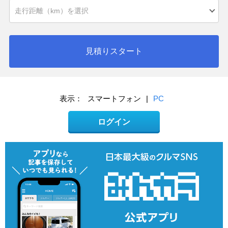
見積りスタート
表示：
スマートフォン
|
PC
ログイン