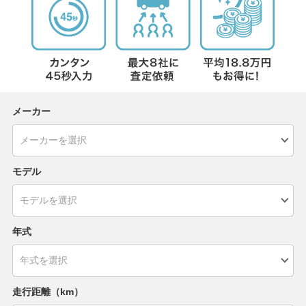
メーカー
モデル
年式
走行距離（km）