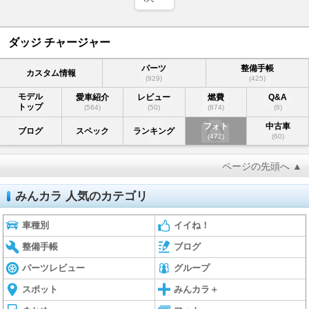
ダッジ チャージャー
パーツ
整備手帳
カスタム情報
(929)
(425)
モデル
愛車紹介
レビュー
燃費
Q&A
トップ
(564)
(50)
(874)
(6)
フォト
中古車
ブログ
スペック
ランキング
(472)
(60)
ページの先頭へ ▲
みんカラ 人気のカテゴリ
車種別
イイね！
整備手帳
ブログ
パーツレビュー
グループ
スポット
みんカラ＋