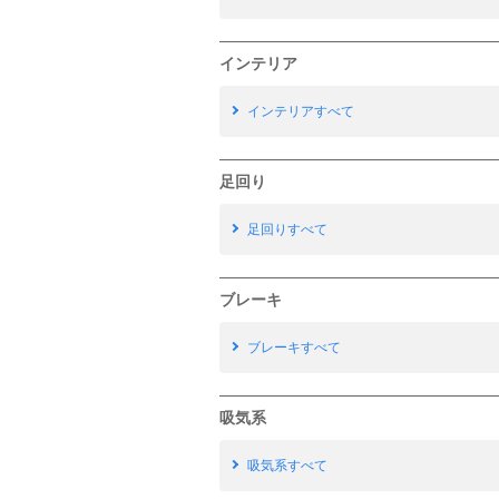
インテリア
インテリアすべて
足回り
足回りすべて
ブレーキ
ブレーキすべて
吸気系
吸気系すべて