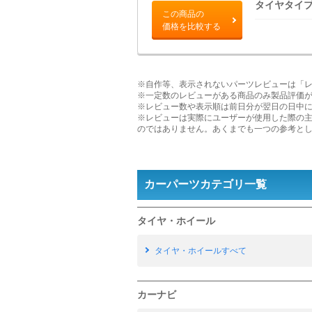
タイヤタイ
この商品の
価格を比較する
※自作等、表示されないパーツレビューは「
※一定数のレビューがある商品のみ製品評価
※レビュー数や表示順は前日分が翌日の日中
※レビューは実際にユーザーが使用した際の
のではありません。あくまでも一つの参考と
カーパーツカテゴリ一覧
タイヤ・ホイール
タイヤ・ホイールすべて
カーナビ