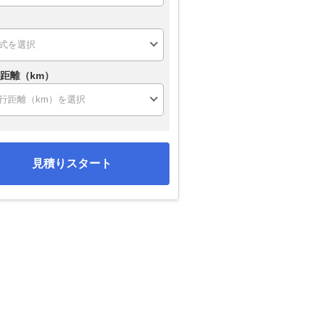
距離（km）
見積りスタート