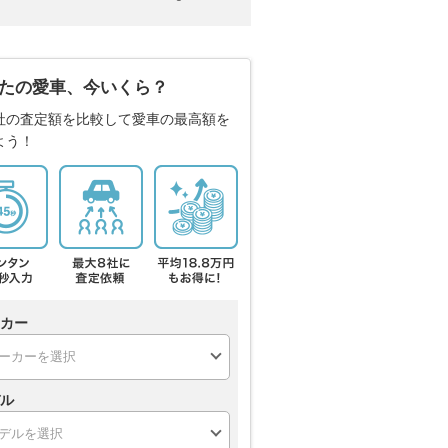
たの愛車、今いくら？
社の査定額を比較して愛車の最高額を
よう！
カー
ル