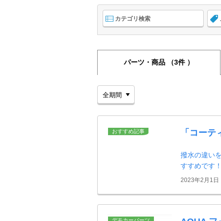
カテゴリ検索
パーツ・商品
（3件 ）
「コーテ
おすすめ記事
撥水の違い
すすめです
2023年2月1日
デモカーパーツ