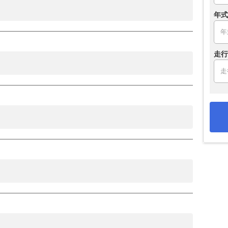
年式
走行