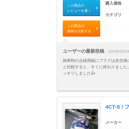
購入価格
この商品の
レビューを書く
カテゴリ
この商品の
価格を比較する
ユーザーの最新投稿
2023年8月1
納車時の点検用紙にプラグは未交換に
と比較すると、すぐに終わりました
ッキリしました👍
4CT-S 
メーカー