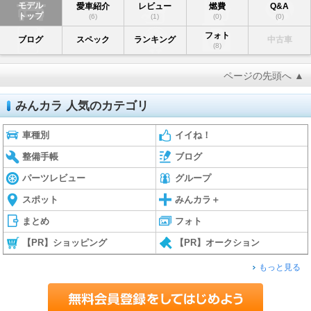
モデル
愛車紹介
レビュー
燃費
Q&A
トップ
(6)
(1)
(0)
(0)
フォト
ブログ
スペック
ランキング
中古車
(8)
ページの先頭へ ▲
みんカラ 人気のカテゴリ
車種別
イイね！
整備手帳
ブログ
パーツレビュー
グループ
スポット
みんカラ＋
まとめ
フォト
【PR】ショッピング
【PR】オークション
もっと見る