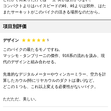
コンパクトよりはハイスピードの峠、峠よりは郊外、はた
またサーキットがこのバイクの活きる場所なのだから。
項目別評価
デザイン
5
このバイクの最たるモノですね。
マッシモ・タンブリーニの傑作、916系の流れを汲み、現
代のデザインと組み合わせる。
先進的なデジタルメーターやウィンカーミラー、空力を計
算したカウル(特にリヤカウルのダクトは凄い)など。
どこの１つも、これ以上変える必要性がないバイク。
ただただ、美しい。