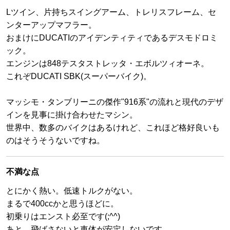
Lツイン、片持ちスイングアーム、トレリスフレーム、セ
ンターアップマフラー。
おまけにDUCATIのアイデンティティであるデスモドロミ
ック。
エンジンは848テスタストレッタ・エボルツィオーネ。
これぞDUCATI SBK(スーパーバイク)。
マッシモ・タンブリーニの傑作"916系"の流れと現代のデザ
インを見事に掛け合わせたマシン。
世界中、数多のバイクはあるけれど、これほど格好良いも
のはそうそうないですね。
不満な点
とにかく熱い。低速トルクがない。
まるで400ccかと思うほどに。
初乗りはエンスト必至です(;^^)
あと、飛ばさないと車体が安定しないです。