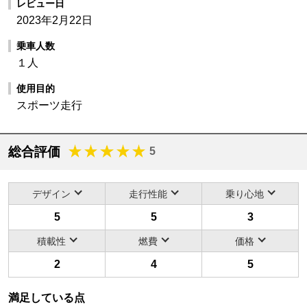
レビュー日
2023年2月22日
乗車人数
１人
使用目的
スポーツ走行
総合評価
5
デザイン
走行性能
乗り心地
5
5
3
積載性
燃費
価格
2
4
5
満足している点