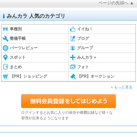
ページの先頭へ ▲
みんカラ 人気のカテゴリ
車種別
イイね！
整備手帳
ブログ
パーツレビュー
グループ
スポット
みんカラ＋
まとめ
フォト
【PR】ショッピング
【PR】オークション
もっと見る
ログインするとお気に入りの保存や燃費記録など様々な
管理が出来るようになります