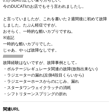
のがSBKの正しい乗り方らしい。
今のDUCATIのお店でもそう言われましたし。
と言っていましたが、これを書いた２週間後に初めて故障
しました。たぶん軽症ですが。
おそらく、一時的な酷いカブりですね。
※追記
一時的な酷いカブりでした。
じゃあ、やっぱ故障なしです。
////////////////////
故障経験はないですが、故障事例として..
・ボルテージレギュレータ関連の故障(放熱出来ない)
・ラジエーターの漏れ(左側4段目くらいから)
・ラジエーターホースからのにじみ、漏れ
・スタータワンウェイクラッチの消耗
・シフトリターンスプリングの折れ
関連URL