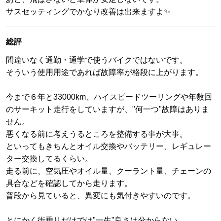
サスセッティングでかなり改善は出来ますよ✨️
総評
間違いなく通勤・通学で使うバイクではないです。
そういう使用用途であれば故障率が格段に上がります。
今まで６年と33000km、ハイスピードツーリングや年数回
のサーキット走行をしていますが、"何一つ"故障はありま
せん。
悪くなる前に考えうるところを整備する事が大事。
といってもきちんとオイル交換やバッテリー、レギュレー
ター交換してるくらい。
走る前に、空気圧やオイル量、クーラント量、チェーンの
具合などを確認してから走ります。
普段から見ていると、異変にも気付きやすいのです。
とにかく街乗りだけでは"一生"良さは分からない。