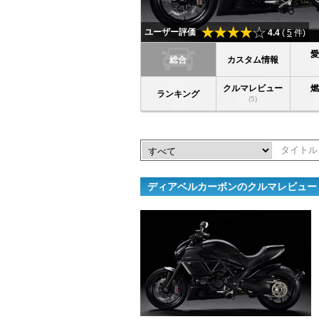
ユーザー評価
4.4
(
5
件)
総合
カスタム情報
クルマレビュー
ランキング
(5)
ディアベルカーボンのクルマレビュー