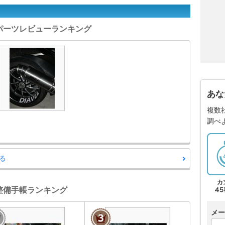
 パーツレビューランキング
あな
複数
調べ
る
 整備手帳ランキング
メー