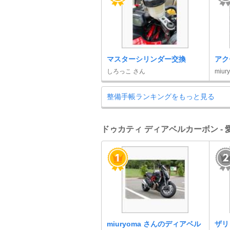
マスターシリンダー交換
アク
しろっこ さん
miur
整備手帳ランキングをもっと見る
ドゥカティ ディアベルカーボン -
miuryoma さんのディアベル
ザリ