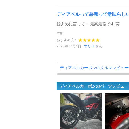
ディアベルって悪魔って意味らしい
控えめに言って… 最高最強です(笑
不明
おすすめ度：
2023年12月6日
ザリコ
さん
ディアベルカーボンのクルマレビュー
ディアベルカーボンのパーツレビュー