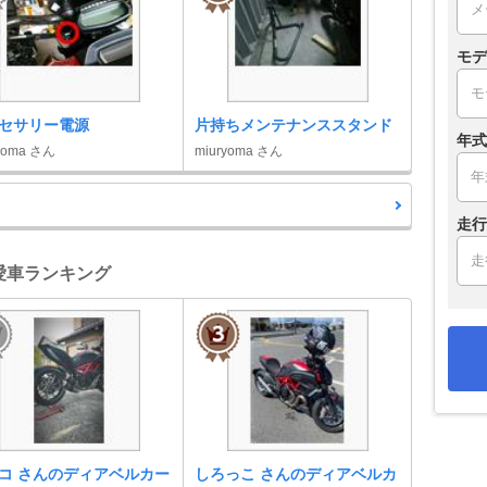
モデ
セサリー電源
片持ちメンテナンススタンド
年式
yoma さん
miuryoma さん
走行
 愛車ランキング
コ さんのディアベルカー
しろっこ さんのディアベルカ