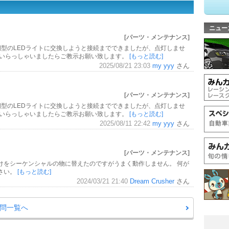
ニュー
[パーツ・メンテナンス]
後期型のLEDライトに交換しようと接続までできましたが、点灯しませ
がいらっしゃいましたらご教示お願い致します。
[もっと読む]
2025/08/21 23:03
my yyy
さん
[パーツ・メンテナンス]
後期型のLEDライトに交換しようと接続までできましたが、点灯しませ
がいらっしゃいましたらご教示お願い致します。
[もっと読む]
2025/08/11 22:42
my yyy
さん
[パーツ・メンテナンス]
けをシーケンシャルの物に替えたのですがうまく動作しません。 何が
さい。
[もっと読む]
2024/03/21 21:40
Dream Crusher
さん
質問一覧へ