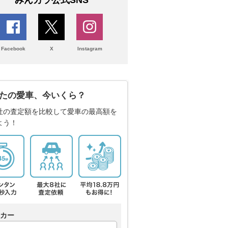
みんカラ公式SNS
Facebook
X
Instagram
たの愛車、今いくら？
社の査定額を比較して愛車の最高額を
よう！
カー