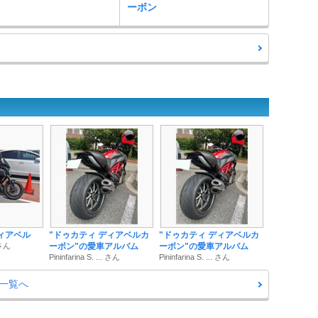
ーボン
ィアベル
"ドゥカティ ディアベルカ
"ドゥカティ ディアベルカ
 さん
ーボン"の愛車アルバム
ーボン"の愛車アルバム
Pininfarina S. ... さん
Pininfarina S. ... さん
一覧へ