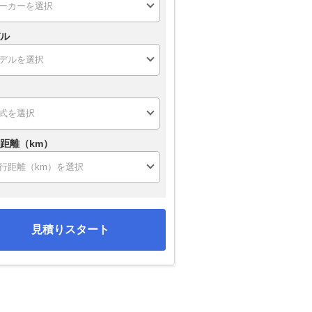
ル
距離（km）
見積りスタート