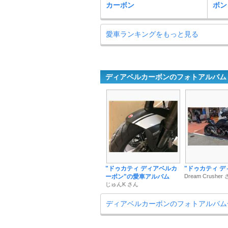
カーボン
ボン
愛車ランキングをもっと見る
ディアベルカーボンのフォトアルバム
"ドゥカティ ディアベルカ
"ドゥカティ デ
ーボン"の愛車アルバム
Dream Crusher
じゅんK さん
ディアベルカーボンのフォトアルバム