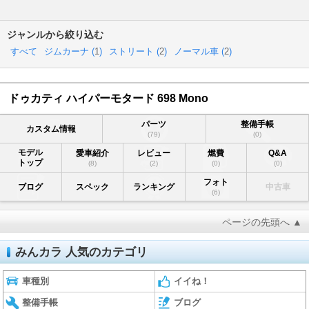
ジャンルから絞り込む
すべて
ジムカーナ (
1
)
ストリート (
2
)
ノーマル車 (
2
)
ドゥカティ ハイパーモタード 698 Mono
パーツ
整備手帳
カスタム情報
(79)
(0)
モデル
愛車紹介
レビュー
燃費
Q&A
トップ
(8)
(2)
(0)
(0)
フォト
ブログ
スペック
ランキング
中古車
(6)
ページの先頭へ ▲
みんカラ 人気のカテゴリ
車種別
イイね！
整備手帳
ブログ