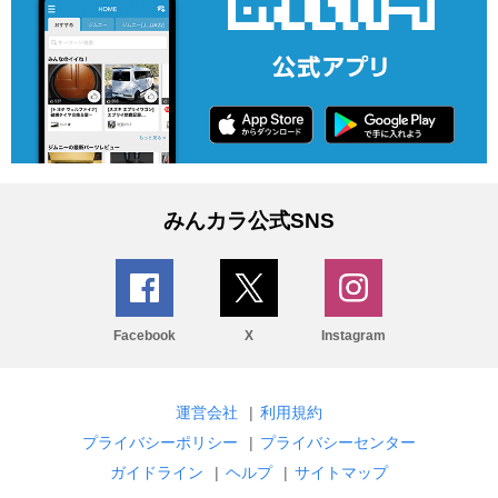
みんカラ公式SNS
Facebook
X
Instagram
運営会社
|
利用規約
プライバシーポリシー
|
プライバシーセンター
ガイドライン
|
ヘルプ
|
サイトマップ