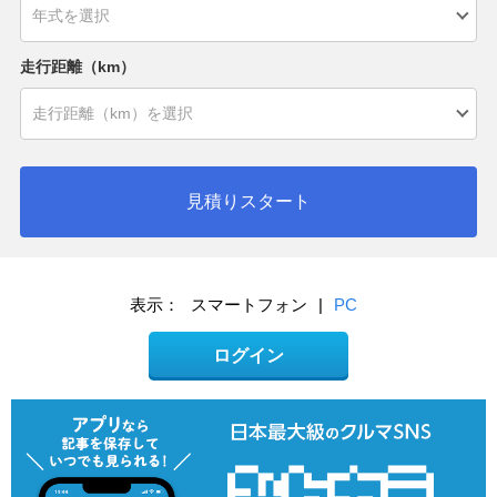
走行距離（km）
見積りスタート
表示：
スマートフォン
|
PC
ログイン